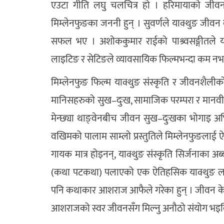
एउटा गीति लघु चलचित्र हो । हरिमायाको जीवन क
मिम्लेनफुङका जननी हुन् । सुवर्णले याक्थुङ जीवन द
सफल भए । अशोककुमार राईको पाश्र्वसङ्गीतले
लाइटिङ र सेटिङले व्यावसायिक फिल्मभन्दा कम नभए
मिम्लेनफुङ फिल्म याक्थुङ संस्कृति र जीवनशैलीको
मानिसहरुको सुख–दुःख, सामाजिक परम्परा र मानवीय 
मेन्छ्या थाङ्वेनबीच जीवन सुख–दुःखका भोगाइ अभिव
वखिमको पालाम साम्लो प्रस्तुतिले मिम्लेनफुङ
गायक मात्र होइनन्, याक्थुङ संस्कृति सिर्जनाका 
(कथा पटकथा) पलाएको एक ऐतिहसिक याक्थुङ लधु 
पनि कथाकार आशराज आफैले गरेका हुन् । जीवन केदेम
आशराजको स्वर जीवनसँग मिल्नु अनौठो संयोग भइद