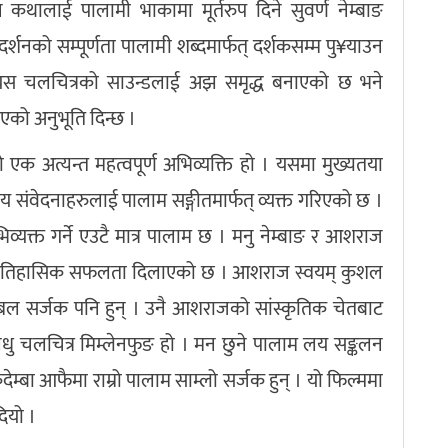
थालाई पालामी भाकामा मूर्तरुप दिने सुवर्ण नेम्बाङ
र्शनको सम्पूर्णता पालामी शब्दमार्फत् दर्शकसम्म पु¥याउन
 यस चलचित्रको साउन्डलाई अझ समृद्ध बनाएको छ भने
को अनुभूति दिन्छ ।
 एक अत्यन्त महत्वपूर्ण अभिव्यक्ति हो । यसमा मुख्यतया
संवेदनाहरुलाई पालाम सङ्गीतमार्फत् व्यक्त गरिएको छ ।
्यक्त गर्ने एउटै मात्र पालाम छ । मनु नेम्बाङ र आशराज
लाई ऐतिहासिक सफलता दिलाएको छ । आशराज स्वयम् कुशल
अब्बल सर्जक पनि हुन् । उनै आशराजको सांस्कृतिक चेतबाट
चलचित्र मिम्लेनफुङ हो । मन छुने पालाम लय सङ्कलन
्बा आफैमा राम्रो पालाम साम्लो सर्जक हुन् । यो फिल्ममा
ियो ।