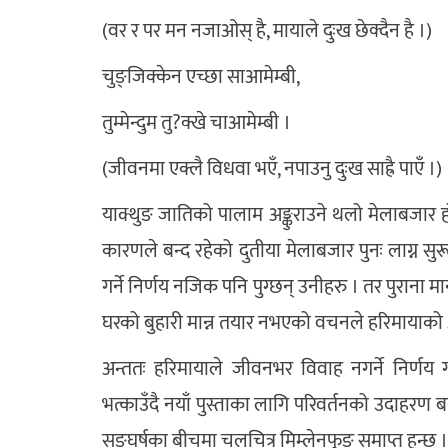
(वर र पर मन नजाओस् है, मायाले दुःख छेक्दैन है ।)
चुङ्जिक्केन एच्छा साआमेम्बी,
तुम्मेन्दुम तु?क्खे चाआमेम्बी ।
(जीवनमा एक्लै विधवा भएँ, नपाउनु दुःख साह्रै पाएँ ।)
याक्थुङ जातिको पालाम अङ्कुराउने थलो मेलाबजार हो
कारणले बन्द रहेको दुतीया मेलाबजार पुनः लाग्न सुरू ह
गर्ने निर्णय नजिक पनि पुग्छन् उनीहरु । तर पुराना
घरको बुहारी मान्न तयार नभएको वचनले हरिमायाको 
अन्ततः हरिमायाले जीवनभर विवाह नगर्ने निर्णय ग
भत्काउँदै नयाँ पुस्ताका लागि परिवर्तनको उदाहरण बने
सङ्घर्षका बीचमा चलचित्र मिम्लेनफुङ समाप्त हुन्छ ।