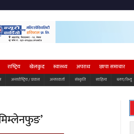
राष्ट्रिय
खेलकुद
स्वास्थ्य
अपराध
छापा समाचार
ष
अन्तर्राष्ट्रिय / प्रवास
अन्तरवार्ता
संस्कृति
साहित्य
ब्लग/रिभ्यु
‘मिम्लेनफुङ’