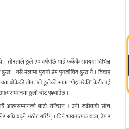
 । तीनताले ठूले ३० वर्षपछि गाउँ फर्केकै समयमा विभिन्न
ुन्छ । यसै मेलामा पुरानो प्रेम पुनर्जीवित हुन्छ नै । विवाह
 मान्यता बोकेकी तीनताले ठूलेकी आमा “पोइ मरेकी” केटीलाई
आत्मसम्मानमा ठूलो चोट पु¥याउँछ ।
र्दै आत्मसम्मानको बाटो रोज्छिन् । उनी रुढीवादी सोच
र अघि बढ्ने अठोट गर्छिन् । यिनै भावनात्मक यात्रा, प्रेम र