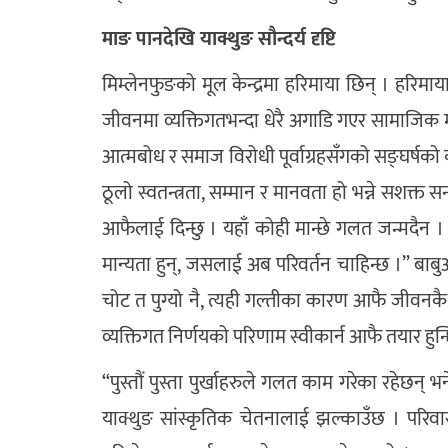
माङ पानदेखि याक्थुङ सौन्दर्य दृष्टि
मिम्लेनफुङको मूल केन्द्रमा हरिमाया छिन् । हरि
जीवनमा व्यक्तिगतभन्दा धेरै अगाडि गएर सामाजिक मूल
आत्मबोध र समाज विरोधी पूर्वाग्रहसँगको सङ्घर्षको
ठूलो स्वतन्त्रता, सम्मान र मानवता हो भन्ने सशक्त
आफैलाई दिन्छु । यहाँ कोही मान्छे गलत जन्मदैन 
मान्यता हुन्, जसलाई अब परिवर्तन चाहिन्छ ।” बा
चोट त पुग्यो नै, त्यही गल्तीका कारण आफै जीवनकै
व्यक्तिगत निर्णयको परिणाम स्वीकार्न आफै तयार हुन्
“पुस्तौं पुस्ता पुर्खाहरुले गलत काम गरेका रहेछन
याक्थुङ सांस्कृतिक चेतनालाई झल्काउँछ । पर