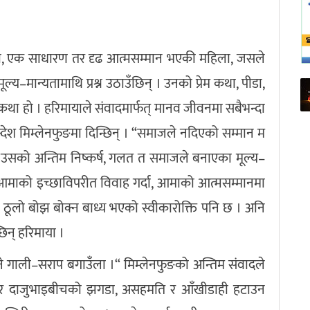
माया, एक साधारण तर दृढ आत्मसम्मान भएकी महिला, जसले
्य–मान्यतामाथि प्रश्न उठाउँछिन् । उनको प्रेम कथा, पीडा,
 कथा हो । हरिमायाले संवादमार्फत् मानव जीवनमा सबैभन्दा
 सन्देश मिम्लेनफुङमा दिन्छिन् । “समाजले नदिएको सम्मान म
। उसको अन्तिम निष्कर्ष, गलत त समाजले बनाएका मूल्य–
बुआमाको इच्छाविपरीत विवाह गर्दा, आमाको आत्मसम्मानमा
 ठूलो बोझ बोक्न बाध्य भएको स्वीकारोक्ति पनि छ । अनि
छिन् हरिमाया ।
् भने गाली–सराप बगाउँला ।“ मिम्लेनफुङको अन्तिम संवादले
िवार दाजुभाइबीचको झगडा, असहमति र आँखीडाही हटाउन