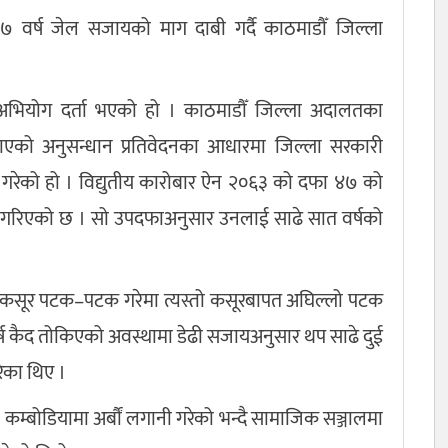
े ७ वर्ष जेल सजायको माग दाबी गर्दै काठमाडौँ जिल्ला
र अभियोग दर्ता भएको हो । काठमाडौँ जिल्ला अदालतका
 बुझाएको अनुसन्धान प्रतिवेदनका आधारमा जिल्ला सरकारी
 गरेको हो । विद्युतीय कारोबार ऐन २०६३ को दफा ४७ को
 गरिएको छ । सो उपदफाअनुसार उनलाई साढे सात वर्षको
ो कसूर पटक–पटक गरेमा त्यस्तो कसूरबापत अघिल्लो पटक
ष कैद तोकिएको अवस्थामा डेढी सजायअनुसार थप साढे दुई
रेका थिए ।
े कम्बोडियामा अर्बौं लगानी गरेको भन्दै सामाजिक सञ्जालमा