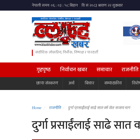
सर्वाधिक लोकप्रिय, निर्भीक, निष्पक्ष र पारदर्शी
गृहपृष्ठ
निर्वाचन खबर
समाचार
राजनीति
छापा संस्करण
अर्थ
बिचार
सम्पादकीय
विशे
Home
राजनीति
दुर्गा प्रसाईंलाई साढे सात वर्ष जेल सजाय माग
दुर्गा प्रसाईंलाई साढे सात