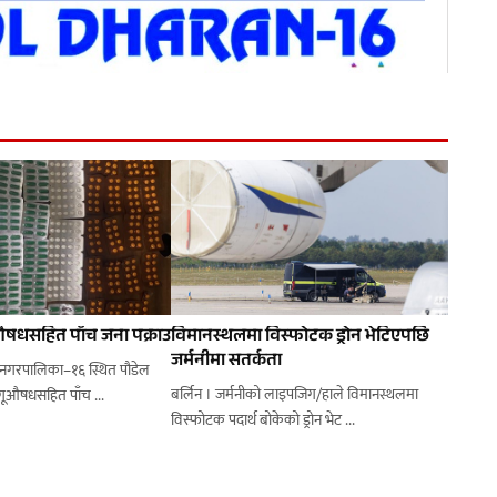
षधसहित पाँच जना पक्राउ
विमानस्थलमा विस्फोटक ड्रोन भेटिएपछि
जर्मनीमा सतर्कता
नगरपालिका–१६ स्थित पौडेल
बर्लिन । जर्मनीको लाइपजिग/हाले विमानस्थलमा
चोकबाट प्रहरीले लागूऔषधसहित पाँच ...
विस्फोटक पदार्थ बोकेको ड्रोन भेट ...