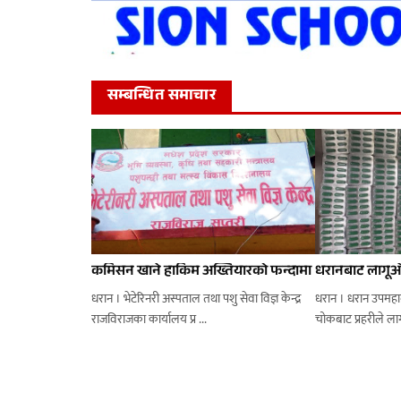
सम्बन्धित समाचार
कमिसन खाने हाकिम अख्तियारको फन्दामा
धरानबाट लागूऔ
धरान । भेटेरिनरी अस्पताल तथा पशु सेवा विज्ञ केन्द्र
धरान । धरान उपमहा
राजविराजका कार्यालय प्र ...