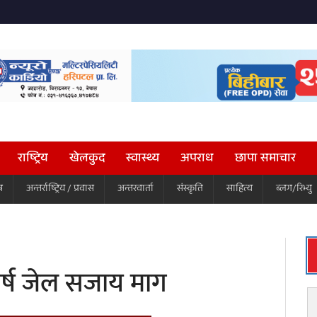
राष्ट्रिय
खेलकुद
स्वास्थ्य
अपराध
छापा समाचार
ष
अन्तर्राष्ट्रिय / प्रवास
अन्तरवार्ता
संस्कृति
साहित्य
ब्लग/रिभ्यु
 वर्ष जेल सजाय माग