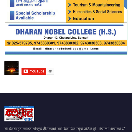
यो वेवसाइट ब्लाष्ट राष्ट्रिय दैनिकको आधिकारिक न्यूज पोर्टल हो। नेपाली भाषाको यो