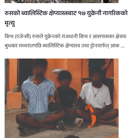
रुसको ब्यालिस्टिक क्षेप्यास्त्रबाट १७ युक्रेनी नागरिकको
मृत्यु
किभ (एजेन्सी) रुसले युक्रेनको राजधानी किभ र आसपासका क्षेत्रमा
बुधबार मध्यरातपछि ब्यालिस्टिक क्षेप्यास्त्र तथा ड्रोनमार्फत् आक ...