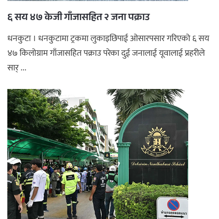
६ सय ४७ केजी गाँजासहित २ जना पक्राउ
धनकुटा । धनकुटामा ट्रकमा लुकाइछिपाई ओसारपसार गरिएको ६ सय
४७ किलोग्राम गाँजासहित पक्राउ परेका दुई जनालाई यूवालाई प्रहरीले
सार् ...