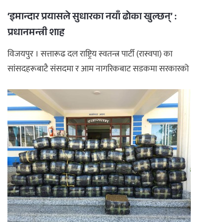
‘इमान्दार प्रयासले सुधारका नयाँ ढोका खुल्छन्’ :
प्रधानमन्त्री शाह
विजयपुर । सत्तारूढ दल राष्ट्रिय स्वतन्त्र पार्टी (रास्वपा) का
सांसदहरूबाटै संसदमा र आम नागरिकबाट सडकमा सरकारको
आलोचना हुन थाल ...