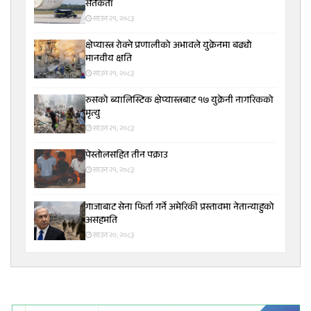
सतर्कता
साउन २१, २०८३
क्षेप्यास्त्र रोक्ने प्रणालीको अभावले युक्रेनमा बढ्यो
मानवीय क्षति
साउन २१, २०८३
रुसको ब्यालिस्टिक क्षेप्यास्त्रबाट १७ युक्रेनी नागरिकको
मृत्यु
साउन २१, २०८३
पेस्तोलसहित तीन पक्राउ
साउन २१, २०८३
गाजाबाट सेना फिर्ता गर्ने अमेरिकी प्रस्तावमा नेतान्याहुको
असहमति
साउन २०, २०८३