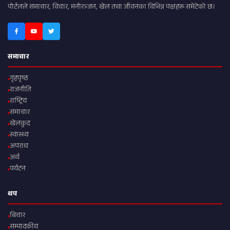
पोर्टलले समाचार, विचार, मनोरञ्जन, खेल तथा जीवनका विभिन्न पक्षहरू समेटेको छ।
समाचार
गृहपृष्ठ
राजनीति
राष्ट्रिय
समाचार
खेलकुद
स्वास्थ्य
अपराध
अर्थ
पर्यटन
थप
बिचार
सम्पादकीय