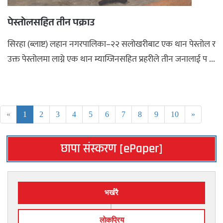
पेस्तोलसहित तीन पक्राउ
सिरहा (ब्लाष्ट) लहान नगरपालिका–२२ सलोखरीबाट एक थान पेस्तोल र
उक्त पेस्तोलमा लाग्ने एक थान म्याग्जिनसहित प्रहरीले तीन जनालाई प ...
«
1
2
3
4
5
6
7
8
9
10
»
छापा संस्करण [ePaper]
भर्खरै
लाेकप्रिय