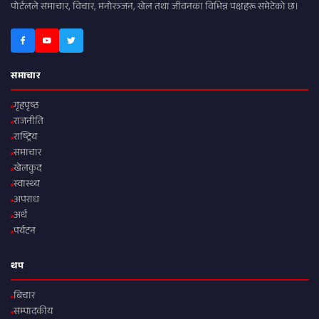
पोर्टलले समाचार, विचार, मनोरञ्जन, खेल तथा जीवनका विभिन्न पक्षहरू समेटेको छ।
समाचार
गृहपृष्ठ
राजनीति
राष्ट्रिय
समाचार
खेलकुद
स्वास्थ्य
अपराध
अर्थ
पर्यटन
थप
बिचार
सम्पादकीय