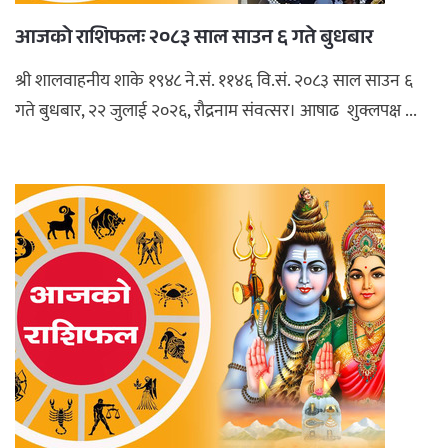
आजको राशिफलः २०८३ साल साउन ६ गते बुधबार
श्री शालवाहनीय शाके १९४८ ने.सं. ११४६ वि.सं. २०८३ साल साउन ६
गते बुधबार, २२ जुलाई २०२६, रौद्रनाम संवत्सर। आषाढ शुक्लपक्ष ...