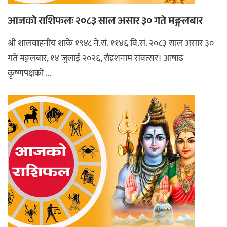
आजको राशिफलः २०८३ साल असार ३० गते मङ्गलबार
श्री शालवाहनीय शाके १९४८ ने.सं. ११४६ वि.सं. २०८३ साल असार ३०
गते मङ्गलबार, १४ जुलाई २०२६, रौद्रशनाम संवत्सर। आषाढ
कृष्णपक्षको ...