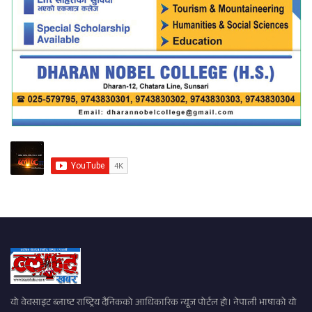
यो वेवसाइट ब्लाष्ट राष्ट्रिय दैनिकको आधिकारिक न्यूज पोर्टल हो। नेपाली भाषाको यो