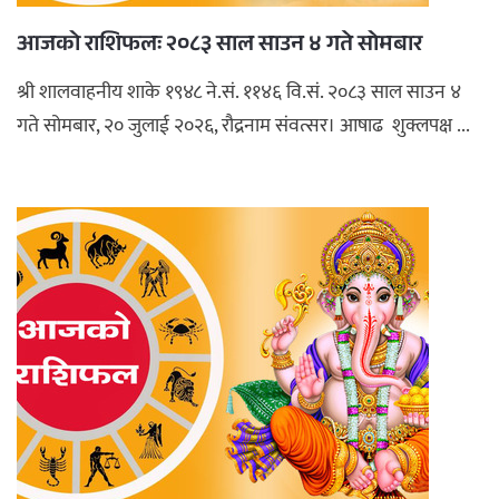
आजको राशिफलः २०८३ साल साउन ४ गते सोमबार
श्री शालवाहनीय शाके १९४८ ने.सं. ११४६ वि.सं. २०८३ साल साउन ४
गते सोमबार, २० जुलाई २०२६, रौद्रनाम संवत्सर। आषाढ शुक्लपक्ष ...