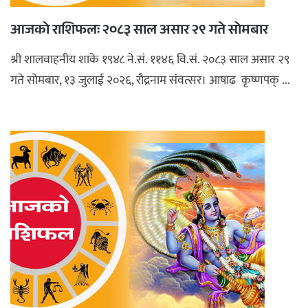
आजको राशिफलः २०८३ साल असार २९ गते सोमबार
श्री शालवाहनीय शाके १९४८ ने.सं. ११४६ वि.सं. २०८३ साल असार २९
गते सोमबार, १३ जुलाई २०२६, रौद्रनाम संवत्सर। आषाढ कृष्णपक् ...