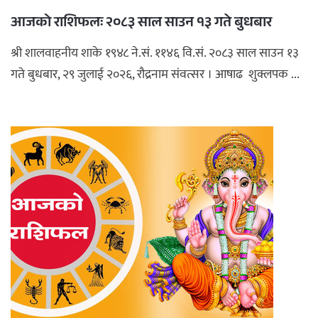
आजको राशिफलः २०८३ साल साउन १३ गते बुधबार
श्री शालवाहनीय शाके १९४८ ने.सं. ११४६ वि.सं. २०८३ साल साउन १३
गते बुधबार, २९ जुलाई २०२६, रौद्रनाम संवत्सर । आषाढ शुक्लपक ...