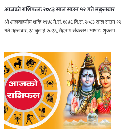
आजको राशिफलः २०८३ साल साउन १२ गते मङ्गलबार
श्री शालवाहनीय शाके १९४८ ने.सं. ११४६ वि.सं. २०८३ साल साउन १२
गते मङ्गलबार, २८ जुलाई २०२६, रौद्रनाम संवत्सर। आषाढ शुक्लप ...