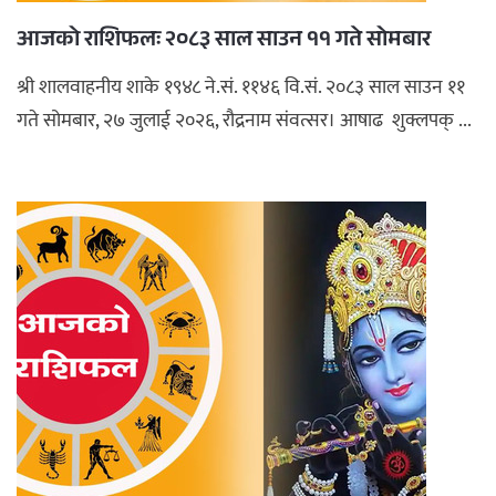
आजको राशिफलः २०८३ साल साउन ११ गते सोमबार
श्री शालवाहनीय शाके १९४८ ने.सं. ११४६ वि.सं. २०८३ साल साउन ११
गते सोमबार, २७ जुलाई २०२६, रौद्रनाम संवत्सर। आषाढ शुक्लपक् ...