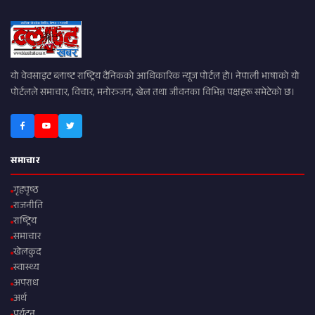
यो वेवसाइट ब्लाष्ट राष्ट्रिय दैनिकको आधिकारिक न्यूज पोर्टल हो। नेपाली भाषाको यो
पोर्टलले समाचार, विचार, मनोरञ्जन, खेल तथा जीवनका विभिन्न पक्षहरू समेटेको छ।
समाचार
गृहपृष्ठ
राजनीति
राष्ट्रिय
समाचार
खेलकुद
स्वास्थ्य
अपराध
अर्थ
पर्यटन