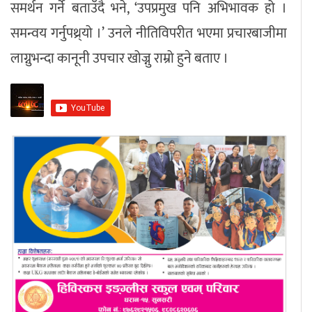
समर्थन गर्ने बताउँदै भने, ‘उपप्रमुख पनि अभिभावक हो ।
समन्वय गर्नुपथ्र्यो ।’ उनले नीतिविपरीत भएमा प्रचारबाजीमा
लाग्नुभन्दा कानूनी उपचार खोज्नु राम्रो हुने बताए ।