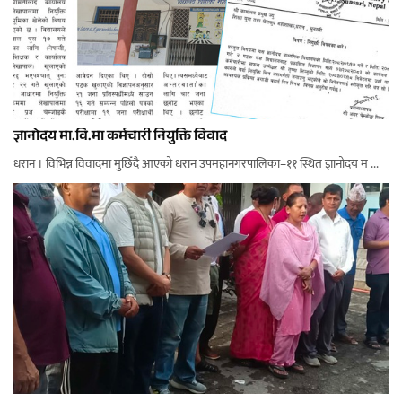
ज्ञानोदय मा.वि.मा कर्मचारी नियुक्ति विवाद
धरान । विभिन्न विवादमा मुछिँदै आएको धरान उपमहानगरपालिका–११ स्थित ज्ञानोदय म ...