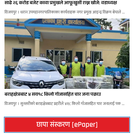
साढे २६ करोड बजेट कावा प्रमुखले आफूखुसी राख्न खोजे: वडाध्यक्ष
विजयपुर । धरान उपमहानगरपालिकाका कार्यवाहक नगर प्रमुख आइन्द्र विक्रम बेघाले ...
बराहक्षेत्रबाट ४ सय१८ किलो गाँजासहित चार जना पक्राउ
विजयपुर । सुनसरीको बराहक्षेत्रबाट प्रहरीले ४१८ किलो गाँजासहित चार जनालाई पक ...
छापा संस्करण [ePaper]