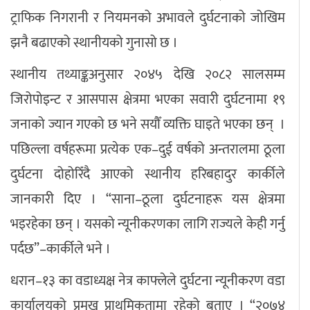
ट्राफिक निगरानी र नियमनको अभावले दुर्घटनाको जोखिम
झनै बढाएको स्थानीयको गुनासो छ ।
स्थानीय तथ्याङ्कअनुसार २०४५ देखि २०८२ सालसम्म
जिरोपोइन्ट र आसपास क्षेत्रमा भएका सवारी दुर्घटनामा १९
जनाको ज्यान गएको छ भने सयौँ व्यक्ति घाइते भएका छन् ।
पछिल्ला वर्षहरूमा प्रत्येक एक–दुई वर्षको अन्तरालमा ठूला
दुर्घटना दोहोरिँदै आएको स्थानीय हरिबहादुर कार्कीले
जानकारी दिए । “साना–ठूला दुर्घटनाहरू यस क्षेत्रमा
भइरहेका छन् । यसको न्यूनीकरणका लागि राज्यले केही गर्नु
पर्दछ”–कार्कीले भने ।
धरान–१३ का वडाध्यक्ष नेत्र काफ्लेले दुर्घटना न्यूनीकरण वडा
कार्यालयको प्रमुख प्राथमिकतामा रहेको बताए । “२०७४