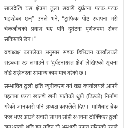
सालदेखि यस क्षेत्रमा ठूला सवारी दुर्घटना पटक–पटक
भइरहेका छन्” उनले भने, “ट्राफिक पोष्ट स्थापना गरी
चेकजाँचको प्रयास भए पनि दुर्घटना पूर्णरूपमा रोक्न
सकिएको छैन ।”
वडाध्यक्ष काफ्लेका अनुसार सडक डिभिजन कार्यालयले
सडकमा रङ लगाउने र ‘दुर्घटनाग्रस्त क्षेत्र’ लेखिएको सूचना
बोर्ड राख्नेजस्ता सामान्य काम मात्र गरेको छ ।
सम्भावित ठूलो क्षति न्यूनीकरण गर्न वडा कार्यालयले आफ्नै
पहलमा एउटा खाल्डो खनी माटोको थुप्रो (ढिस्को) निर्माण
गरेको जानकारी पनि अध्यक्ष काफ्लेले दिए । माथिबाट ब्रेक
फेल भएर आउने सवारी साधन सोही स्थानमा ठोक्किएर ठूलो
जनधनको क्षति हुन नदिन यो अस्थायी उपाय गरिएको उनले