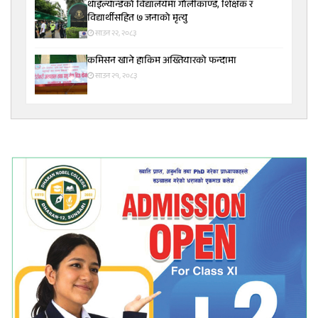
थाइल्यान्डको विद्यालयमा गोलीकाण्ड, शिक्षक र
विद्यार्थीसहित ७ जनाको मृत्यु
साउन २२, २०८३
कमिसन खाने हाकिम अख्तियारको फन्दामा
साउन २१, २०८३