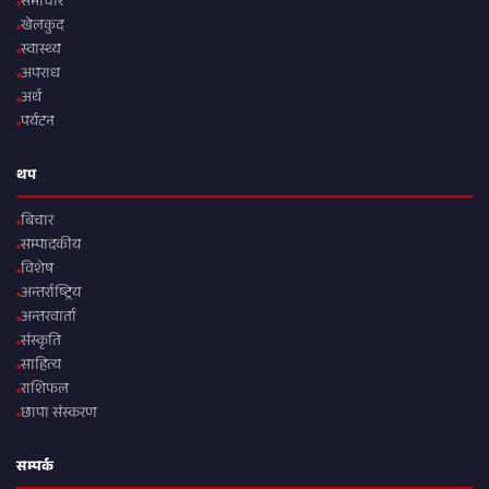
समाचार
खेलकुद
स्वास्थ्य
अपराध
अर्थ
पर्यटन
थप
बिचार
सम्पादकीय
विशेष
अन्तर्राष्ट्रिय
अन्तरवार्ता
संस्कृति
साहित्य
राशिफल
छापा संस्करण
सम्पर्क