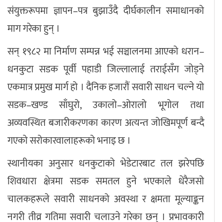
संयुक्तरूपमा ज्ञापन–पत्र बुझाउँदै दीर्घकालीन समाधानको
माग गरेका हुन् ।
सन् १९८२ मा निर्माण सम्पन्न भई सञ्चालनमा आएको धरान–
धनकुटा सडक पूर्वी पहाडी जिल्लालाई तराईसँग जोड्ने
एकमात्र प्रमुख मार्ग हो । दैनिक हजारौं सवारी साधन चल्ने यो
सडक–खण्ड साँघुरो, उकालो–ओरालो भूगोल तथा
अव्यवस्थित बजारीकरणका कारण अत्यन्त जोखिमपूर्ण बन्दै
गएको सरोकारवालाहरूको भनाइ छ ।
स्थानीयका अनुसार धनकुटाको भेडेटारबाट तल झरेपछि
शिवधारा क्षेत्रमा सडक समतल हुने भएकाले धेरैजसो
चालकहरूले सवारी साधनको अवस्था र क्षमता मूल्याङ्कन
नगरी तीव्र गतिमा सवारी चलाउने गरेका छन् । प्रभावकारी