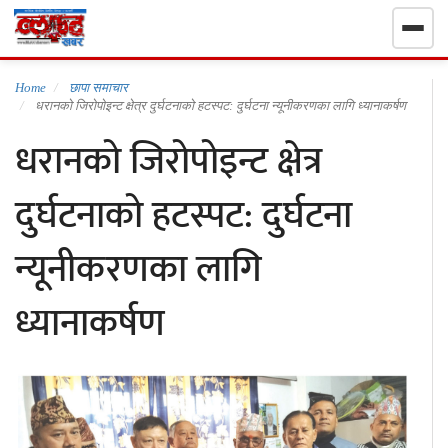
गृहपृष्ठ
Home
छापा समाचार
धरानको जिरोपोइन्ट क्षेत्र दुर्घटनाको हटस्पट: दुर्घटना न्यूनीकरणका लागि ध्यानाकर्षण
धरानको जिरोपोइन्ट क्षेत्र
निर्वाचन खबर
दुर्घटनाको हटस्पट: दुर्घटना
समाचार
न्यूनीकरणका लागि
राजनीति
ध्यानाकर्षण
राष्ट्रिय
खेलकुद
स्वास्थ्य