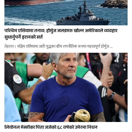
पश्चिम एसियामा तनाव: होर्मुज जलडमरु खोल्न अमेरिकाले व्यवहार
सुधार्नुपर्ने इरानको सर्त
तेहरान । पश्चिम एसियामा जारी युद्धका बीच रणनीतिक रूपमा महत्त्वपूर्ण होर्मुज ...
लियोनल मेस्सीका पिता जर्जको ६८ वर्षको उमेरमा निधन