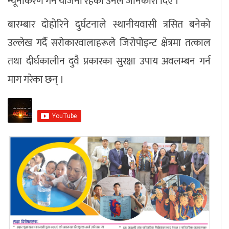
न्यूनीकरण गर्ने योजना रहेको उनले जानकारी दिए ।
बारम्बार दोहोरिने दुर्घटनाले स्थानीयवासी त्रसित बनेको
उल्लेख गर्दै सरोकारवालाहरूले जिरोपोइन्ट क्षेत्रमा तत्काल
तथा दीर्घकालीन दुवै प्रकारका सुरक्षा उपाय अवलम्बन गर्न
माग गरेका छन् ।