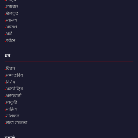
राष्ट्रिय
समाचार
खेलकुद
स्वास्थ्य
अपराध
अर्थ
पर्यटन
थप
बिचार
सम्पादकीय
विशेष
अन्तर्राष्ट्रिय
अन्तरवार्ता
संस्कृति
साहित्य
राशिफल
छापा संस्करण