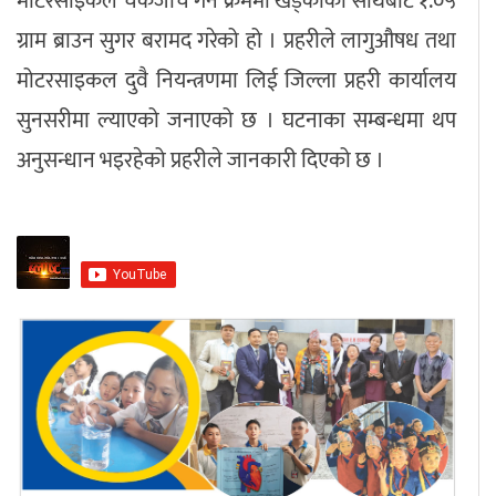
मोटरसाइकल चेकजाँच गर्ने क्रममा खड्काको साथबाट १.०५
ग्राम ब्राउन सुगर बरामद गरेको हो । प्रहरीले लागुऔषध तथा
मोटरसाइकल दुवै नियन्त्रणमा लिई जिल्ला प्रहरी कार्यालय
सुनसरीमा ल्याएको जनाएको छ । घटनाका सम्बन्धमा थप
अनुसन्धान भइरहेको प्रहरीले जानकारी दिएको छ ।