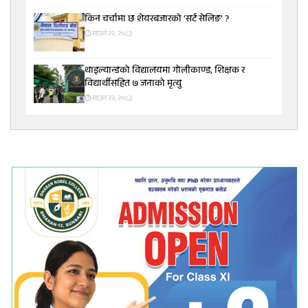
किन चर्चामा छ शेयरबजारको ‘सर्ट सेलिङ’ ?
साउन २२, २०८३
थाइल्यान्डको विद्यालयमा गोलीकाण्ड, शिक्षक र
विद्यार्थीसहित ७ जनाको मृत्यु
साउन २२, २०८३