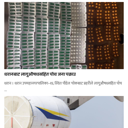
धरानबाट लागूऔषधसहित पाँच जना पक्राउ
धरान । धरान उपमहानगरपालिका–१६ स्थित पौडेल चोकबाट प्रहरीले लागूऔषधसहित पाँच
...