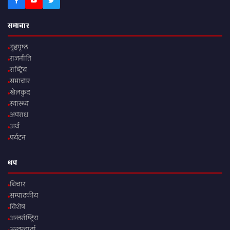
समाचार
गृहपृष्ठ
राजनीति
राष्ट्रिय
समाचार
खेलकुद
स्वास्थ्य
अपराध
अर्थ
पर्यटन
थप
बिचार
सम्पादकीय
विशेष
अन्तर्राष्ट्रिय