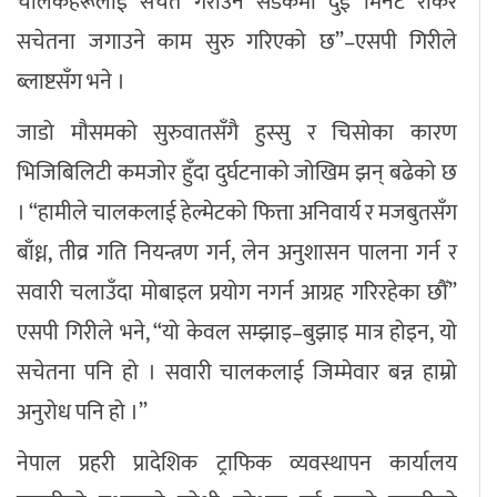
चालकहरूलाई सचेत गराउन सडकमा दुई मिनेट रोकेर
सचेतना जगाउने काम सुरु गरिएको छ”–एसपी गिरीले
ब्लाष्टसँग भने ।
जाडो मौसमको सुरुवातसँगै हुस्सु र चिसोका कारण
भिजिबिलिटी कमजोर हुँदा दुर्घटनाको जोखिम झन् बढेको छ
। “हामीले चालकलाई हेल्मेटको फित्ता अनिवार्य र मजबुतसँग
बाँध्न, तीव्र गति नियन्त्रण गर्न, लेन अनुशासन पालना गर्न र
सवारी चलाउँदा मोबाइल प्रयोग नगर्न आग्रह गरिरहेका छौँ”
एसपी गिरीले भने, “यो केवल सम्झाइ–बुझाइ मात्र होइन, यो
सचेतना पनि हो । सवारी चालकलाई जिम्मेवार बन्न हाम्रो
अनुरोध पनि हो ।”
नेपाल प्रहरी प्रादेशिक ट्राफिक व्यवस्थापन कार्यालय