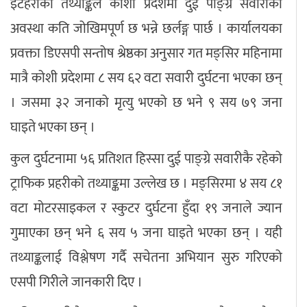
इटहरीको तथ्याङ्कले कोशी प्रदेशमा दुई पाङ्ग्रे सवारीको
अवस्था कति जोखिमपूर्ण छ भन्ने छर्लङ्ग पार्छ । कार्यालयका
प्रवक्ता डिएसपी सन्तोष श्रेष्ठका अनुसार गत मङ्सिर महिनामा
मात्रै कोशी प्रदेशमा ८ सय ६२ वटा सवारी दुर्घटना भएका छन्
। जसमा ३२ जनाको मृत्यु भएको छ भने ९ सय ७९ जना
घाइते भएका छन् ।
कुल दुर्घटनामा ५६ प्रतिशत हिस्सा दुई पाङ्ग्रे सवारीकै रहेको
ट्राफिक प्रहरीको तथ्याङ्कमा उल्लेख छ । मङ्सिरमा ४ सय ८१
वटा मोटरसाइकल र स्कुटर दुर्घटना हुँदा १९ जनाले ज्यान
गुमाएका छन् भने ६ सय ५ जना घाइते भएका छन् । यही
तथ्याङ्कलाई विश्लेषण गर्दै सचेतना अभियान सुरु गरिएको
एसपी गिरीले जानकारी दिए ।