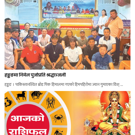
हङ्कङमा निर्मल पुर्जाप्रति श्रद्धाञ्जली
हङ्कङ । पाकिस्तानस्थित ब्रोड पिक हिमालमा गएको हिमपहिरोमा ज्यान गुमाएका विश् ...