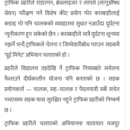
ट्राफिक प्रहरीले राडारगन, ब्रेथलाइजर र लापसे (लागूऔषध
सेवन) परीक्षण गर्ने विशेष कीट प्रयोग गरेर कारबाहीलाई
कडाइ गरे पनि चालकको व्यवहारमा सुधार नआउँदा दुर्घटना
न्यूनीकरण हुन सकेको छैन । कारबाहीले मात्रै दुर्घटना शून्यमा
नझर्ने भन्दै ट्राफिकले चेतना र जिम्मेवारीबोध गराउन सडकमै
‘दुई मिनेट’ अभियान चलाएको हो ।
प्रहरीले विद्यालय तहदेखि नै ट्राफिक नियमबारे सचेतना
फैलाउने दीर्घकालीन योजना पनि बनाएको छ । सडक
प्रयोगकर्ता — चालक, सह–चालक र पैदलयात्री सबै सचेत
नभएसम्म सडक यात्रा सुरक्षित नहुने ट्राफिक प्रहरीको निष्कर्ष
छ ।
ट्राफिक प्रहरीले चलाएको अभियानमा यातायात मजदुर