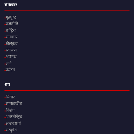
समाचार
गृहपृष्ठ
राजनीति
राष्ट्रिय
समाचार
खेलकुद
स्वास्थ्य
अपराध
अर्थ
पर्यटन
थप
बिचार
सम्पादकीय
विशेष
अन्तर्राष्ट्रिय
अन्तरवार्ता
संस्कृति