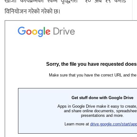
खाजा कार्यक्रमको रकम वृद्धिगरी १० अर्ब १९ करोड
विनियोजन गरेको गरेको छ।