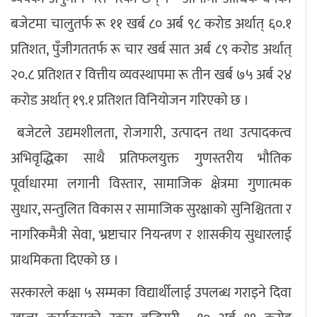
बजेटमा चालुतर्फ रू ११ खर्ब ८० अर्ब ९८ करोड अर्थात् ६०.१
प्रतिशत, पुँजीगततर्फ रू चार खर्ब सात अर्ब ८९ करोड अर्थात्
२०.८ प्रतिशत र वित्तीय व्यवस्थापमा रू तीन खर्ब ७५ अर्ब २४
करोड अर्थात् १९.१ प्रतिशत विनियोजन गरिएको छ ।
बजेटले उद्यमशीलता, रोजगारी, उत्पादन तथा उत्पादकत्व
अभिवृद्धिका साथै प्रतिफलयुक्त गुणस्तरीय भौतिक
पूर्वाधारमा लगानी विस्तार, सामाजिक क्षेत्रमा गुणात्मक
सुधार, सन्तुलित विकास र सामाजिक सुरक्षाको सुनिश्चितता र
नागरिकमैत्री सेवा, भ्रष्टाचार नियन्त्रण र शासकीय सुधारलाई
प्राथमिकता दिएको छ ।
सरकारले कक्षा ५ सम्मका विद्यार्थीलाई उपलब्ध गराइने दिवा