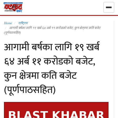
गृहपृष्ठ
Home
राष्ट्रिय
आगामी बर्षका लागि १९ खर्ब ६४ अर्ब ११ करोडको बजेट, कुन क्षेत्रमा कति बजेट
(पूर्णपाठसहित)
निर्वाचन खबर
आगामी बर्षका लागि १९ खर्ब
समाचार
६४ अर्ब ११ करोडको बजेट,
राजनीति
कुन क्षेत्रमा कति बजेट
राष्ट्रिय
(पूर्णपाठसहित)
खेलकुद
स्वास्थ्य