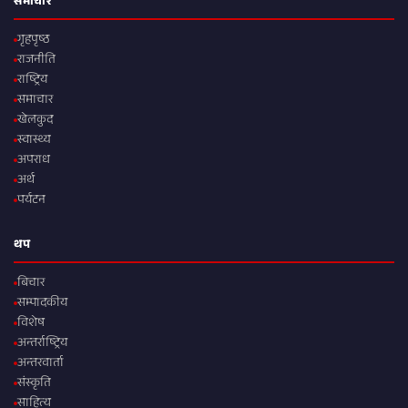
समाचार
गृहपृष्ठ
राजनीति
राष्ट्रिय
समाचार
खेलकुद
स्वास्थ्य
अपराध
अर्थ
पर्यटन
थप
बिचार
सम्पादकीय
विशेष
अन्तर्राष्ट्रिय
अन्तरवार्ता
संस्कृति
साहित्य