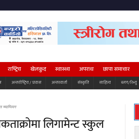
राष्ट्रिय
खेलकुद
स्वास्थ्य
अपराध
छापा समाचार
ष
अन्तर्राष्ट्रिय / प्रवास
अन्तरवार्ता
संस्कृति
साहित्य
ब्लग/रिभ्यु
 च्याम्पियन
ताक्रोमा लिगामेन्ट स्कुल