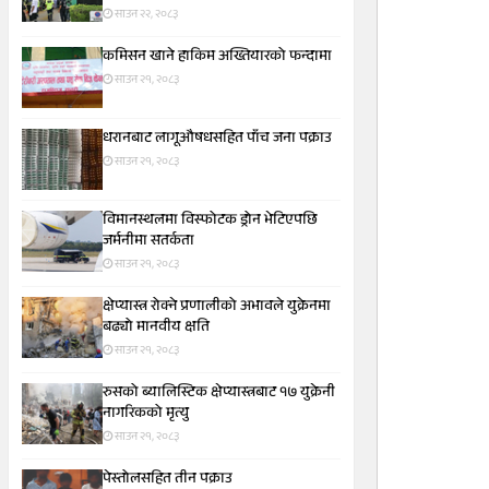
साउन २२, २०८३
कमिसन खाने हाकिम अख्तियारको फन्दामा
साउन २१, २०८३
धरानबाट लागूऔषधसहित पाँच जना पक्राउ
साउन २१, २०८३
विमानस्थलमा विस्फोटक ड्रोन भेटिएपछि
जर्मनीमा सतर्कता
साउन २१, २०८३
क्षेप्यास्त्र रोक्ने प्रणालीको अभावले युक्रेनमा
बढ्यो मानवीय क्षति
साउन २१, २०८३
रुसको ब्यालिस्टिक क्षेप्यास्त्रबाट १७ युक्रेनी
नागरिकको मृत्यु
साउन २१, २०८३
पेस्तोलसहित तीन पक्राउ