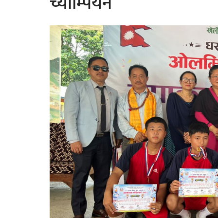
च्याम्पियन