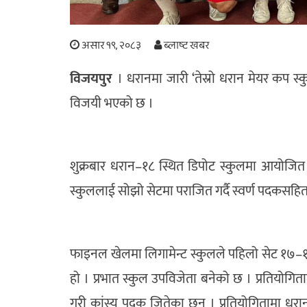
असार १९, २०८३
ब्लाष्ट खबर
विजयपुर
। धरानमा जारी ‘तेस्रो धरान मेयर कप स्
विजयी भएको छ ।
शुक्रबार धरान–१८ स्थित डिपोट स्कुलमा आयोजित 
स्कुललाई सोझो सेटमा पराजित गर्दै स्वर्ण पदकसहि
फाइनल खेलमा लिगामेन्ट स्कुलले पहिलो सेट १७–१५ 
हो । प्रभात स्कुल उपविजेता बनेको छ । प्रतियोगिता
गरी कांस्य पदक जितेका छन् । प्रतियोगितामा धर