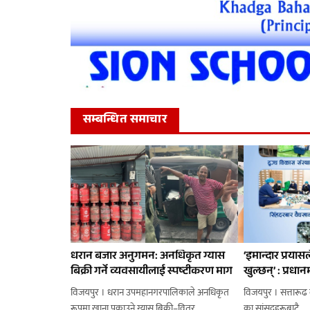
सम्बन्धित समाचार
धरान बजार अनुगमन: अनधिकृत ग्यास
‘इमान्दार प्रयास
बिक्री गर्ने व्यवसायीलाई स्पष्टीकरण माग
खुल्छन्’ : प्रधानम
विजयपुर । धरान उपमहानगरपालिकाले अनधिकृत
विजयपुर । सत्तारूढ दल 
रूपमा खाना पकाउने ग्यास बिक्री–वितर ...
का सांसदहरूबाटै ...