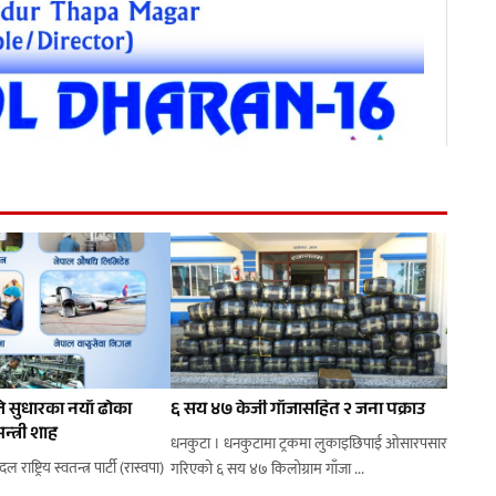
ले सुधारका नयाँ ढोका
६ सय ४७ केजी गाँजासहित २ जना पक्राउ
न्त्री शाह
धनकुटा । धनकुटामा ट्रकमा लुकाइछिपाई ओसारपसार
राष्ट्रिय स्वतन्त्र पार्टी (रास्वपा)
गरिएको ६ सय ४७ किलोग्राम गाँजा ...