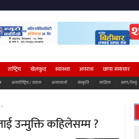
राष्ट्रिय
खेलकुद
स्वास्थ्य
अपराध
छापा समाचार
ष
अन्तर्राष्ट्रिय / प्रवास
अन्तरवार्ता
संस्कृति
साहित्य
ब्लग/रिभ्यु
 ?
उन्मुक्ति कहिलेसम्म ?