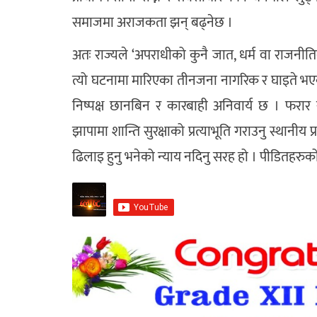
समाजमा अराजकता झन् बढ्नेछ ।
अतः राज्यले ‘अपराधीको कुनै जात, धर्म वा राजनीतिक
त्यो घटनामा मारिएका तीनजना नागरिक र घाइते भएका
निष्पक्ष छानबिन र कारबाही अनिवार्य छ । फरार 
झापामा शान्ति सुरक्षाको प्रत्याभूति गराउनु स्थानीय 
ढिलाइ हुनु भनेको न्याय नदिनु सरह हो । पीडितहरुक