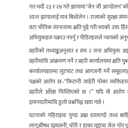
गत भदौ २३ र २४ गते झापामा ‘जेन जी आन्दोलन’ 
शान्त झापालाई मात्र बिथोलेन । राज्यको सुरक्षा स
वटा भौतिक संरचनामा क्षति पुग्ने गरी भएको उक्त हिं
अभियुक्तहरु पक्राउ नपर्नु र पीडितहरुले न्यायको अनु
प्रहरीको तथ्याङ्कअनुसार १ सय २ जना अभियुक्त अ
प्रहरीमाथि आक्रमण गर्ने र प्रहरी कार्यालयमा क्षति 
कार्यालयहरुमा लुटपाट तथा आगजनी गर्ने समूहलाई 
पक्षको आरोप छ–“किटानी जाहेरी परेका व्यक्तिहरु
प्रहरीले आँखा चिम्लिएको छ ।” यदि यो आरोप स
इमानदारीमाथि ठूलो प्रश्नचिह्न खडा गर्छ ।
घटनाको गहिराइमा पुग्दा अझ डरलाग्दो तथ्य बाह
लागूऔषध दुव्र्यसनी, चोरी र डाका मुद्दामा जेल परेर 