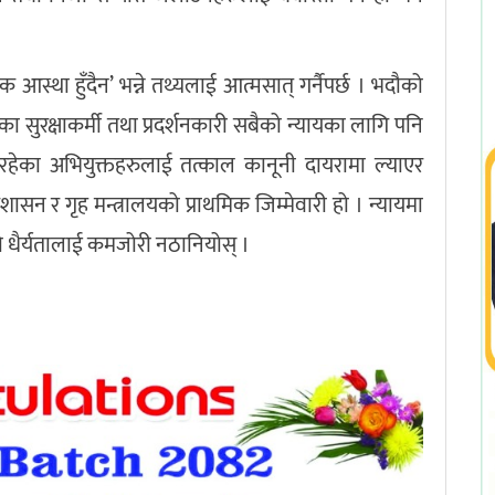
 आस्था हुँदैन’ भन्ने तथ्यलाई आत्मसात् गर्नैपर्छ । भदौको
 सुरक्षाकर्मी तथा प्रदर्शनकारी सबैको न्यायका लागि पनि
रहेका अभियुक्तहरुलाई तत्काल कानूनी दायरामा ल्याएर
प्रशासन र गृह मन्त्रालयको प्राथमिक जिम्मेवारी हो । न्यायमा
ो धैर्यतालाई कमजोरी नठानियोस् ।