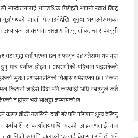
सो आन्दोलनलाई आपराधिक गिरोहले आफ्नो स्वार्थ सिद्ध
। लागूऔषधको जालो फैलाउनेदेखि थुनुवा भगाउनेसम्मका
 अन्य कुनै आवरणमा संरक्षण मिल्नु लोकतन्त्र र कानूनी
टा मुद्दा दर्ता भएका छन् र फागुन २४ गतेसम्म थप मुद्दा
र्ता हुनु मात्र पर्याप्त होइन । अपराधीको पहिचान भइसकेको
हरुको सुरक्षा प्रशासनप्रतिको विश्वास धर्मराएको छ । नेकपा
म्मले किटानी जाहेरी दिँदा पनि कारबाही अघि नबढ्नुले कतै
एको त होइन भन्ने आशङ्का जन्माएको छ ।
कुनै कसर बाँकी नराखिने’ दाबी गरे पनि परिणाम शून्य देखिनु
्ना कर्मचारी र कार्यालयमाथि भएको आक्रमणलाई मात्र
 तथा निजी सम्पत्ति जलाउनेहरुलाई बेवास्ता गर्ने हो भने