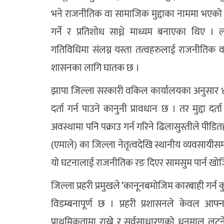
भने राजनीतिक वा सामाजिक मुद्दाका नाममा भएको 
गर्ने र प्रतिशोध साध्ने माध्यम बनाएका थिए 
गतिविधिमा संलग्न यस्ता तत्वहरुलाई राजनीतिक वा
शासनका लागि घातक छ ।
झापा जिल्ला सरकारी वकिल कार्यालयका अनुसार ४१ व
दर्ता गर्न पाउने कानुनी प्रावधान छ । तर मुद्दा द
अवस्थामा पनि पक्राउ गर्न गरिने ढिलासुस्तीले पीडित
(एमाले) का जिल्ला नेतृत्वदेखि स्थानीय व्यवसायीस
यो घटनालाई राजनीतिक रङ दिएर सामसुम पार्न खोजि
जिल्ला प्रहरी प्रमुखले ‘कानूनबमोजिम कारबाही गर्न 
विडम्बनापूर्ण छ । प्रहरी प्रशासनले केवल आफ
प्राथमिकतामा राख्ने र सर्वसाधारणको धनमाल लुट्ने