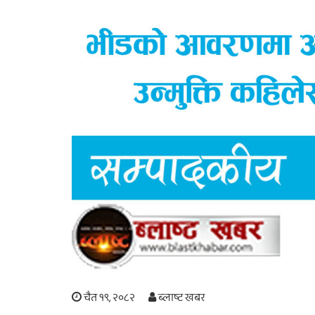
चैत १९, २०८२
ब्लाष्ट खबर