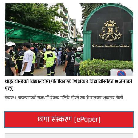
थाइल्यान्डको विद्यालयमा गोलीकाण्ड, शिक्षक र विद्यार्थीसहित ७ जनाको
मृत्यु
बैंकक । थाइल्यान्डको राजधानी बैंकक नजिकै रहेको एक विद्यालयमा शुक्रबार गोली ...
छापा संस्करण [ePaper]