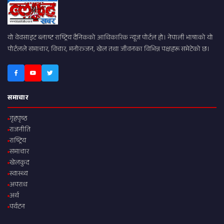
यो वेवसाइट ब्लाष्ट राष्ट्रिय दैनिकको आधिकारिक न्यूज पोर्टल हो। नेपाली भाषाको यो
पोर्टलले समाचार, विचार, मनोरञ्जन, खेल तथा जीवनका विभिन्न पक्षहरू समेटेको छ।
समाचार
गृहपृष्ठ
राजनीति
राष्ट्रिय
समाचार
खेलकुद
स्वास्थ्य
अपराध
अर्थ
पर्यटन