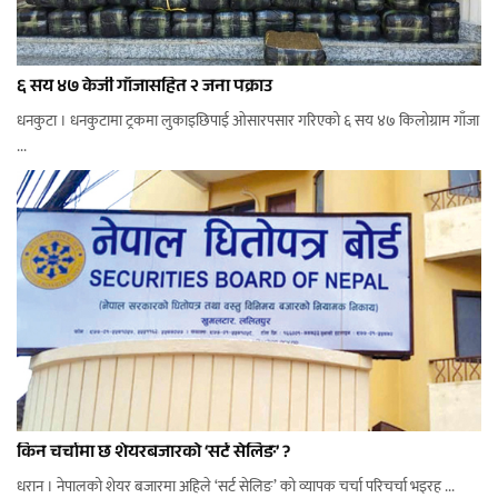
६ सय ४७ केजी गाँजासहित २ जना पक्राउ
धनकुटा । धनकुटामा ट्रकमा लुकाइछिपाई ओसारपसार गरिएको ६ सय ४७ किलोग्राम गाँजा
...
किन चर्चामा छ शेयरबजारको ‘सर्ट सेलिङ’ ?
धरान । नेपालको शेयर बजारमा अहिले ‘सर्ट सेलिङ’ को व्यापक चर्चा परिचर्चा भइरह ...