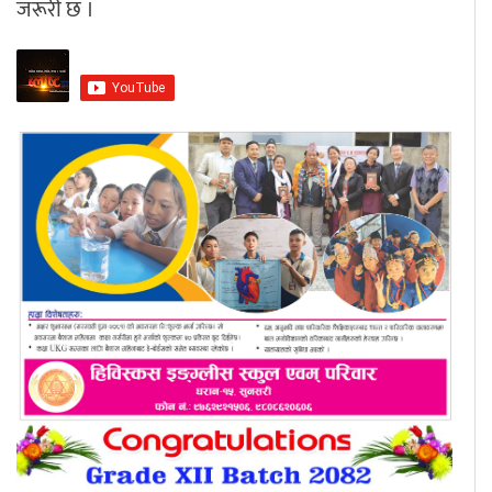
जरूरी छ ।