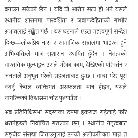
बनाउन सकेको छैन । यदि यो आरोप सत्य हो भने यसले
स्थानीय शासनमा पारदर्शिता र जवाफदेहिताको गम्भीर
अभावलाई सङ्केत गर्छ । यस घटनाले एउटा महत्वपूर्ण सन्देश
दिन्छ—लोकप्रिय नारा र सामाजिक सञ्जालमा भाइरल हुने
अभिव्यक्तिले मात्र सुशासन स्थापित हुँदैन । नेतृत्वको
वास्तविक मूल्याङ्कन उसले गरेका काम, देखिएको परिवर्तन र
जनताले अनुभूत गरेको सहजताबाट हुन्छ । वाचा गरेर पूरा
नगर्नु केवल व्यक्तिगत असफलता मात्र होइन, यसले
नागरिकको विश्वासमा चोट पु¥याउँछ ।
अब प्रतिनिधिसभा सदस्यका रुपमा हर्कराज राईलाई फेरि
धरानेहरुले निर्वाचित गराएका छन् । स्थानीय नेतृत्वबाट
सङ्घीय संसद्मा जिताउनुलाई उनको अलोकप्रियता मान्न त