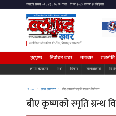
सर्वाधिक लोकप्रिय, निर्भीक, निष्पक्ष र पारदर्शी
गृहपृष्ठ
निर्वाचन खबर
समाचार
राजनीति
छापा संस्करण
अर्थ
बिचार
सम्पादकीय
विशे
Home
छापा समाचार
बीए कृष्णको स्मृति ग्रन्थ विमोचन
बीए कृष्णको स्मृति ग्रन्थ 