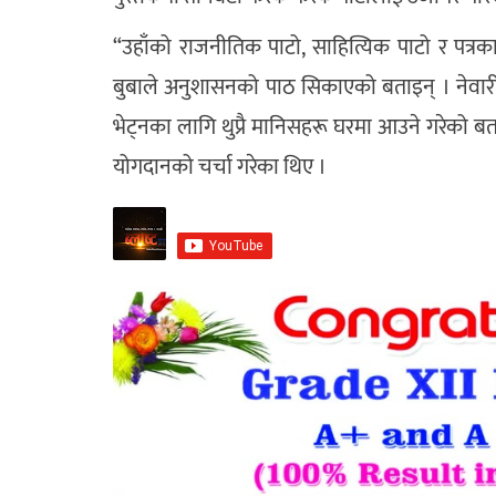
“उहाँको राजनीतिक पाटो, साहित्यिक पाटो र पत्रकारक
बुबाले अनुशासनको पाठ सिकाएको बताइन् । नेवारी स
भेट्नका लागि थुप्रै मानिसहरू घरमा आउने गरेको बताइ
योगदानको चर्चा गरेका थिए ।