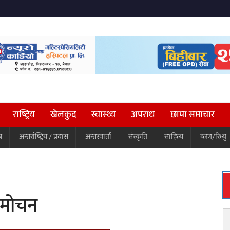
राष्ट्रिय
खेलकुद
स्वास्थ्य
अपराध
छापा समाचार
ष
अन्तर्राष्ट्रिय / प्रवास
अन्तरवार्ता
संस्कृति
साहित्य
ब्लग/रिभ्यु
विमोचन