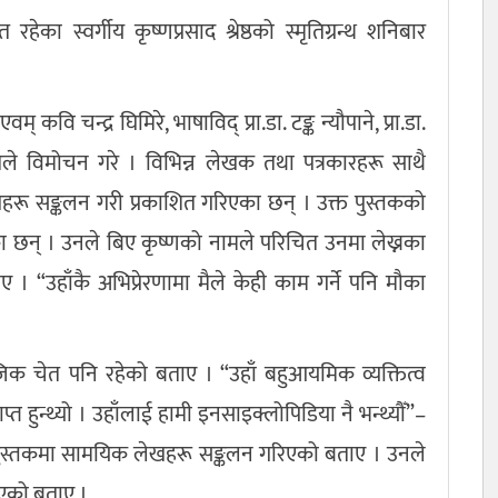
का स्वर्गीय कृष्णप्रसाद श्रेष्ठको स्मृतिग्रन्थ शनिबार
् कवि चन्द्र घिमिरे, भाषाविद् प्रा.डा. टङ्क न्यौपाने, प्रा.डा.
तले विमोचन गरे । विभिन्न लेखक तथा पत्रकारहरू साथै
हरू सङ्कलन गरी प्रकाशित गरिएका छन् । उक्त पुस्तकको
हेका छन् । उनले बिए कृष्णको नामले परिचित उनमा लेख्नका
ाए । “उहाँकै अभिप्रेरणामा मैले केही काम गर्ने पनि मौका
िक चेत पनि रहेको बताए । “उहाँ बहुआयमिक व्यक्तित्व
प्त हुन्थ्यो । उहाँलाई हामी इनसाइक्लोपिडिया नै भन्थ्यौँ”–
ालले पुस्तकमा सामयिक लेखहरू सङ्कलन गरिएको बताए । उनले
एको बताए ।