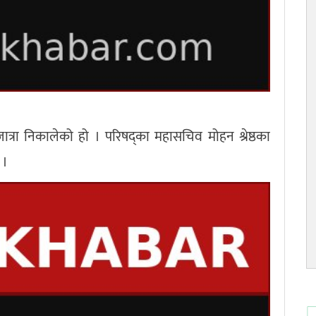
त्रा निकालेको हो । परिषद्का महासचिव मोहन श्रेष्ठका
् ।