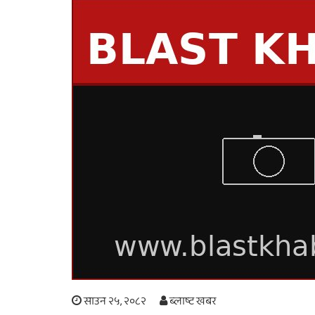
साउन २५, २०८२
ब्लाष्ट खबर