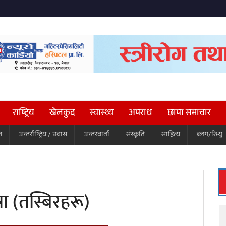
राष्ट्रिय
खेलकुद
स्वास्थ्य
अपराध
छापा समाचार
ष
अन्तर्राष्ट्रिय / प्रवास
अन्तरवार्ता
संस्कृति
साहित्य
ब्लग/रिभ्यु
ा (तस्बिरहरू)