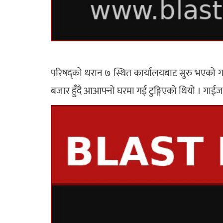
परिषद्को धरान ७ स्थित कार्यालयबाट सुरु भएको गा
बजार हुँदै आआफ्नो घरमा गई टुङ्गिएको थियो । गाईजा