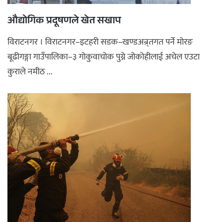
औद्योगिक प्रदूषणले खेत सखाप
विराटनगर । विराटनगर–इटहरी सडक–खण्डअन्र्तगत पर्ने मोरङ
बूढीगङ्गा गाउँपालिका–३ गोकुवाचोक पुग्ने जोकोहीलाई अचेल एउटा
कुराले नमीठ ...