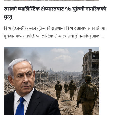
रुसको ब्यालिस्टिक क्षेप्यास्त्रबाट १७ युक्रेनी नागरिकको
मृत्यु
किभ (एजेन्सी) रुसले युक्रेनको राजधानी किभ र आसपासका क्षेत्रमा
बुधबार मध्यरातपछि ब्यालिस्टिक क्षेप्यास्त्र तथा ड्रोनमार्फत् आक ...