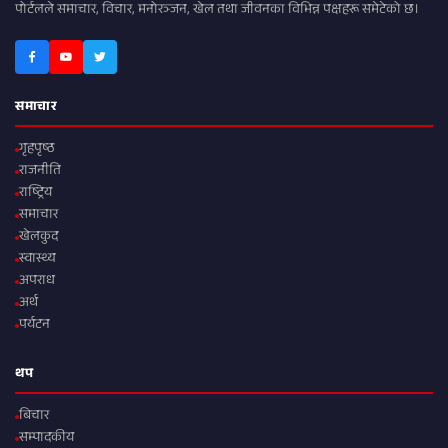
पोर्टलले समाचार, विचार, मनोरञ्जन, खेल तथा जीवनका विभिन्न पक्षहरू समेटेको छ।
समाचार
गृहपृष्ठ
राजनीति
राष्ट्रिय
समाचार
खेलकुद
स्वास्थ्य
अपराध
अर्थ
पर्यटन
थप
बिचार
सम्पादकीय