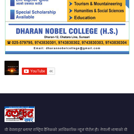
यो वेवसाइट ब्लाष्ट राष्ट्रिय दैनिकको आधिकारिक न्यूज पोर्टल हो। नेपाली भाषाको यो