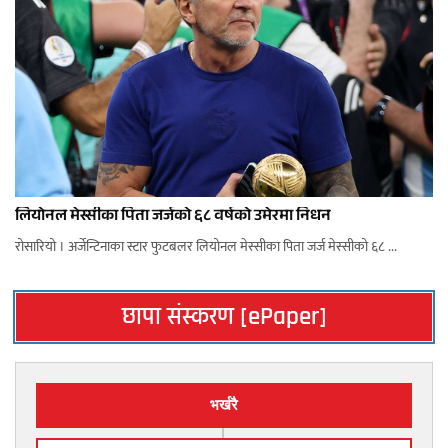
लियोनल मेस्सीका पिता जर्जको ६८ वर्षको उमेरमा निधन
रोसारियो । अर्जेन्टिनाका स्टार फुटबलर लियोनल मेस्सीका पिता जर्ज मेस्सीको ६८ ...
छापा संस्करण [ePaper]
भर्खरै