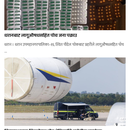
धरानबाट लागूऔषधसहित पाँच जना पक्राउ
धरान । धरान उपमहानगरपालिका–१६ स्थित पौडेल चोकबाट प्रहरीले लागूऔषधसहित पाँच
...