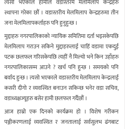
त्यसो भएकाले हामीले वडास्तरमै मेलमिलाप केन्द्रहरु
स्थापना गरेका छौं । वडास्तरीय मेलमिलाप केन्द्रहरुमा तीन
जना मेलमिलापकर्ताहरु पनि हुनुहुन्छ ।
मुद्दाहरु नगरपालिकाको न्यायिक समितिमा दर्ता भइसकेपछि
मेलमिलाप गराउन सकिने मुद्दाहरुलाई चाहिं वडामा एकदुई
पटक छलफल गरिसकेपछि त्यहीं नै मिल्यो भने किन उहाँहरु
नगरपालिकासम्म आउने ? खर्च पनि हुन्छ । समयको पनि
बर्वाद हुन्छ । त्यसो भएकाले वडास्तरीय मेलमिलाप केन्द्रलाई
कसरी दीगो र व्यवस्थित बनाउन सकिन्छ भनेर वडा सचिव,
वडाध्यक्षज्यूहरु बसेर हामी छलफल गर्दैछौं ।
आज हाम्रो एक दिनको कार्यक्रम हो । विशेष गरीकन
पञ्जीकरणलाई व्यवस्थित र जनतालाई सर्वसुलभ ढंगबाट