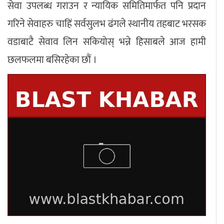
सेवा उपलब्ध गराउन र न्यायिक समितिमार्फत पनि प्रदान
गरिने सेवाहरु चाहिं सर्वसुलभ ढंगले स्थानीय तहबाट भरसक
वडाबाटै सेवाव लिन सकियोस् भन्ने हिसाबले आज हामी
छलफलमा बसिरहेका छौं ।