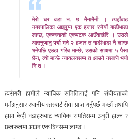
मेरो घर वडा नं. ७ मैनामैनी । त्यहाँबाट
नगरपालिका आइपुग्न एक हजार रुपैयाँ गाडीभाडा
लाग्छ, एकजनाको एकपटक आउँदाखेरि । उसले
आउनुजानु पर्यो भने २ हजार त गाडीभाडा नै लाग्छ
भनेपछि एउटा गरिब मान्छे, उसको साथमा ५ पैसा
छैन, त्यो मान्छे न्यायलयसम्म त आउनै नसक्ने भयो
नि त ।
त्यसैगरी हामीले न्यायिक समितिलाई पनि संघीयताको
मर्मअनुसार स्थानीय स्तरबाटै सेवा प्राप्त गर्नुपर्छ भन्छौं तथापि
हाम्रा केही वडाहरुबाट न्यायिक समतिसम्म उजुरी हाल्न र
छलफलमा आउन एक दिनसम्म लाग्छ ।