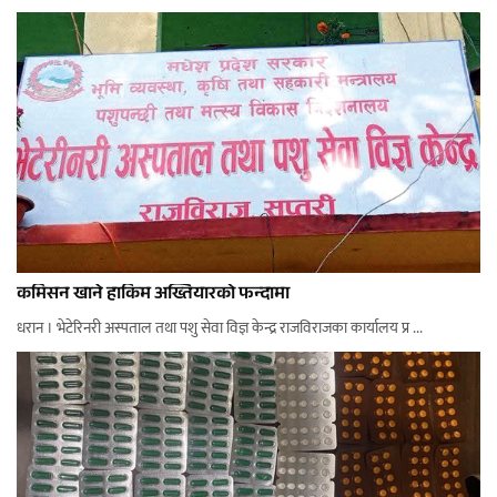
कमिसन खाने हाकिम अख्तियारको फन्दामा
धरान । भेटेरिनरी अस्पताल तथा पशु सेवा विज्ञ केन्द्र राजविराजका कार्यालय प्र ...