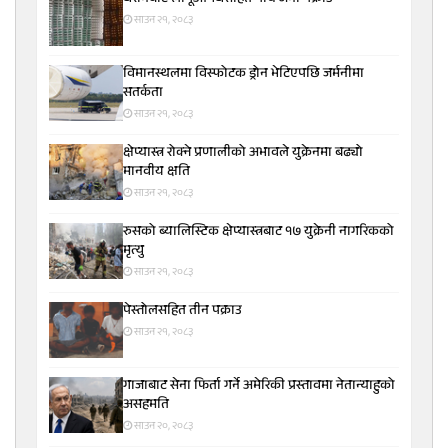
साउन २१, २०८३
विमानस्थलमा विस्फोटक ड्रोन भेटिएपछि जर्मनीमा
सतर्कता
साउन २१, २०८३
क्षेप्यास्त्र रोक्ने प्रणालीको अभावले युक्रेनमा बढ्यो
मानवीय क्षति
साउन २१, २०८३
रुसको ब्यालिस्टिक क्षेप्यास्त्रबाट १७ युक्रेनी नागरिकको
मृत्यु
साउन २१, २०८३
पेस्तोलसहित तीन पक्राउ
साउन २१, २०८३
गाजाबाट सेना फिर्ता गर्ने अमेरिकी प्रस्तावमा नेतान्याहुको
असहमति
साउन २०, २०८३