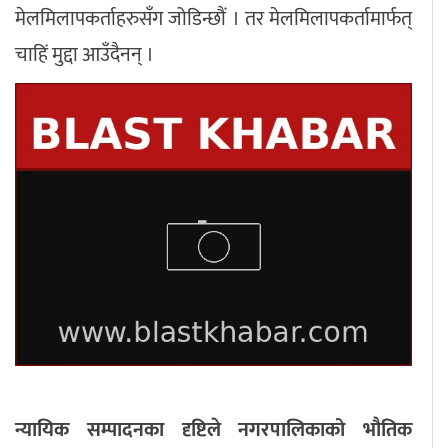
मेलमिलापकर्ताहरुसँग जोडिन्छौं । तर मेलमिलापकर्तामार्फत्
चाहिं मुद्दा आउँदैनन् ।
न्यायिक सम्पादनका दृष्टिले नगरपालिकाको भौतिक