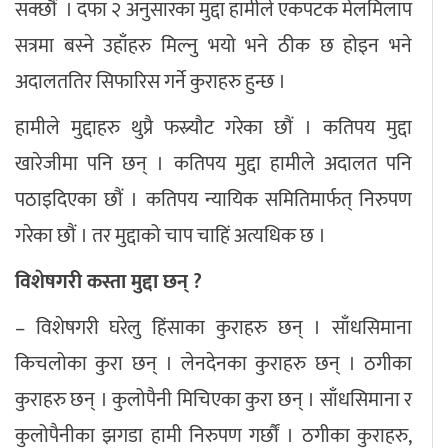
सक्छौं । दफा २ अनुसारका मुद्दा हामीले एकपटक मेलमिलाप
सत्रमा बस्ने उहाँहरु मिल्नु भयो भने ठीक छ होइन भने
अदालततिर सिफारिस गर्ने कुराहरु हुन्छ ।
हामीले मुद्दाहरु थुप्रै फस्र्यौट गरेका छौं । कतिपय मुद्दा
खारेजीमा पनि छन् । कतिपय मुद्दा हामीले अदालत पनि
पठाइदिएका छौं । कतिपय न्यायिक समितिमार्फत् निरुपण
गरेका छौं । तर मुद्दाको चाप चाहिं अत्यधिक छ ।
विशेषगरी कस्ता मुद्दा छन् ?
– विशेषगरी घरेलु हिंसाका कुराहरु छन् । साँधसिमाना
किचलोका कुरा छन् । लेनदेनका कुराहरु छन् । ठगीका
कुराहरु छन् । कुलोपैनी मिचिएका कुरा छन् । साँधसिमाना र
कुलोपैनीका झगडा हामी निरुपण गर्छौं । ठगीका कुराहरु,