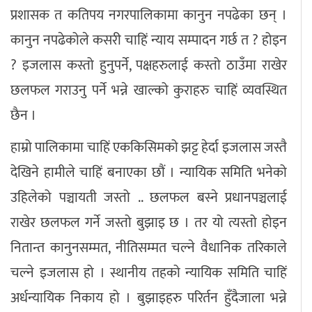
प्रशासक त कतिपय नगरपालिकामा कानुन नपढेका छन् ।
कानुन नपढेकोले कसरी चाहिं न्याय सम्पादन गर्छ त ? होइन
? इजलास कस्तो हुनुपर्ने, पक्षहरुलाई कस्तो ठाउँमा राखेर
छलफल गराउनु पर्ने भन्ने खाल्को कुराहरु चाहिं व्यवस्थित
छैन ।
हाम्रो पालिकामा चाहिं एककिसिमको झट्ट हेर्दा इजलास जस्तै
देखिने हामीले चाहिं बनाएका छौं । न्यायिक समिति भनेको
उहिलेको पञ्चायती जस्तो .. छलफल बस्ने प्रधानपञ्चलाई
राखेर छलफल गर्ने जस्तो बुझाइ छ । तर यो त्यस्तो होइन
नितान्त कानुनसम्मत, नीतिसम्मत चल्ने वैधानिक तरिकाले
चल्ने इजलास हो । स्थानीय तहको न्यायिक समिति चाहिं
अर्धन्यायिक निकाय हो । बुझाइहरु परिर्तन हुँदैजाला भन्ने