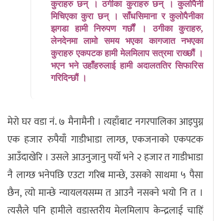
कुराहरु छन् । ठगीका कुराहरु छन् । कुलोपैनी
मिचिएका कुरा छन् । साँधसिमाना र कुलोपैनीका
झगडा हामी निरुपण गर्छौं । ठगीका कुराहरु,
लेनदेनमा लामो समय भएका कागजात नभएका
कुराहरु एकपटक हामी मेलमिलाप सत्रमा राख्छौं ।
भएन भने उहाँहरुलाई हामी अदालततिर सिफारिस
गरिदिन्छौं ।
मेरो घर वडा नं. ७ मैनामैनी । त्यहाँबाट नगरपालिका आइपुग्न
एक हजार रुपैयाँ गाडीभाडा लाग्छ, एकजनाको एकपटक
आउँदाखेरि । उसले आउनुजानु पर्यो भने २ हजार त गाडीभाडा
नै लाग्छ भनेपछि एउटा गरिब मान्छे, उसको साथमा ५ पैसा
छैन, त्यो मान्छे न्यायलयसम्म त आउनै नसक्ने भयो नि त ।
त्यसैले पनि हामीले वडास्तरीय मेलमिलाप केन्द्रलाई चाहिं