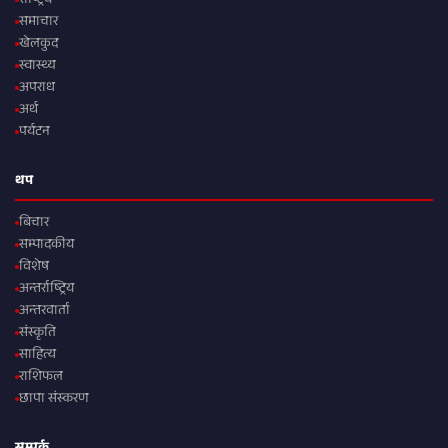
राष्ट्रिय
समाचार
खेलकुद
स्वास्थ्य
अपराध
अर्थ
पर्यटन
थप
बिचार
सम्पादकीय
विशेष
अन्तर्राष्ट्रिय
अन्तरवार्ता
संस्कृति
साहित्य
राशिफल
छापा संस्करण