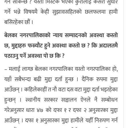
गर्न सकिन्छ ? यस्ता मिस्टेक भएका कुरालाई कसरी सुधार
गर्ने भन्ने विषयमै केही सुझावसहितको छलफलमा हामी
बसिरहेका छौं ।
बेलका नगरपालिकाको न्याय सम्पादनको अवस्था कस्तो
छ, मुद्दाहरु फस्र्यौट हुने अवस्था कस्तो छ ? कि अदालतमै
पठाउनु पर्ने अवस्था पो छ कि ?
– मलाई लाग्छ बेलका नगरपालिका यस्तो नगरपालिका हो,
यहाँ सबैभन्दा बढी मुद्दा दर्ता हुन्छ । दैनिक रुपमा मुद्दा
आउँछन् । कहिलेकाहीं त नौ वटा दस वटा मुद्दा दर्ता भइरहेका
हुन्छन् । स्थानीय सरकार सञ्चालन ऐनले नै सम्बोधन
गरेअनुसार धारा ४७ को दफा १ र दफा २ अनुसारका मुद्दा
आउँछन् । दफा १ अनुसारका मुद्दा हामीले यहीँ निरुपण गर्न