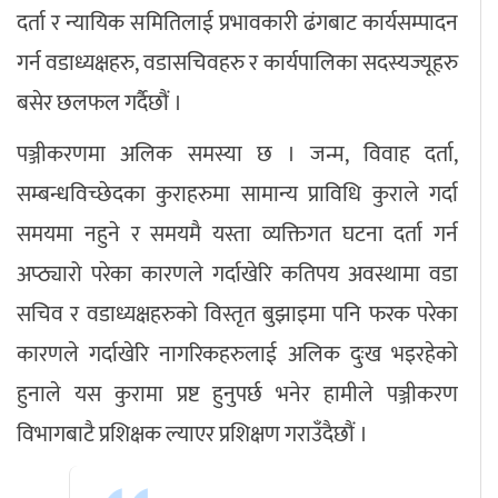
दर्ता र न्यायिक समितिलाई प्रभावकारी ढंगबाट कार्यसम्पादन
गर्न वडाध्यक्षहरु, वडासचिवहरु र कार्यपालिका सदस्यज्यूहरु
बसेर छलफल गर्दैछौं ।
पञ्जीकरणमा अलिक समस्या छ । जन्म, विवाह दर्ता,
सम्बन्धविच्छेदका कुराहरुमा सामान्य प्राविधि कुराले गर्दा
समयमा नहुने र समयमै यस्ता व्यक्तिगत घटना दर्ता गर्न
अप्ठ्यारो परेका कारणले गर्दाखेरि कतिपय अवस्थामा वडा
सचिव र वडाध्यक्षहरुको विस्तृत बुझाइमा पनि फरक परेका
कारणले गर्दाखेरि नागरिकहरुलाई अलिक दुःख भइरहेको
हुनाले यस कुरामा प्रष्ट हुनुपर्छ भनेर हामीले पञ्जीकरण
विभागबाटै प्रशिक्षक ल्याएर प्रशिक्षण गराउँदैछौं ।