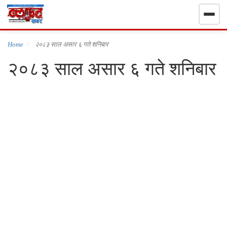
गृहपृष्ठ
Home
२०८३ साल असार ६ गते शनिबार
२०८३ साल असार ६ गते शनिबार
निर्वाचन खबर
समाचार
राजनीति
राष्ट्रिय
खेलकुद
स्वास्थ्य