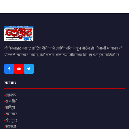
यो वेवसाइट ब्लाष्ट राष्ट्रिय दैनिकको आधिकारिक न्यूज पोर्टल हो। नेपाली भाषाको यो
पोर्टलले समाचार, विचार, मनोरञ्जन, खेल तथा जीवनका विभिन्न पक्षहरू समेटेको छ।
समाचार
गृहपृष्ठ
राजनीति
राष्ट्रिय
समाचार
खेलकुद
स्वास्थ्य