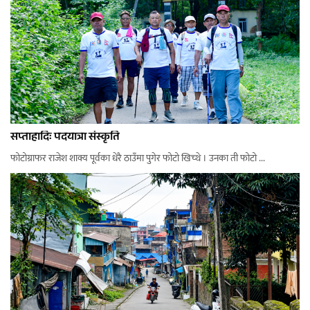
सप्ताहादिः पदयात्रा संस्कृति
फोटोग्राफर राजेश शाक्य पूर्वका धेरै ठाउँमा पुगेर फोटो खिच्थे । उनका ती फोटो ...