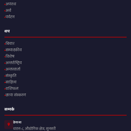
अपराध
अर्थ
पर्यटन
थप
बिचार
सम्पादकीय
विशेष
अन्तर्राष्ट्रिय
अन्तरवार्ता
संस्कृति
साहित्य
राशिफल
छापा संस्करण
सम्पर्क
ठेगाना
धरान-८, औद्योगिक क्षेत्र, सुनसरी