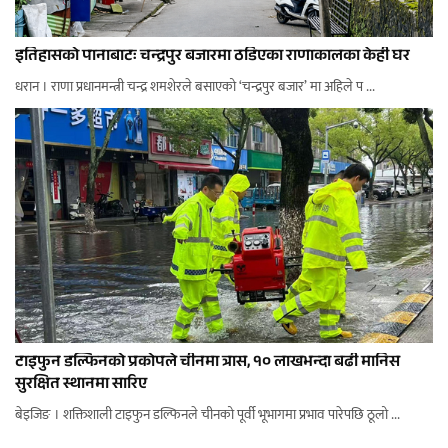
इतिहासको पानाबाटः चन्द्रपुर बजारमा ठडिएका राणाकालका केही घर
धरान । राणा प्रधानमन्त्री चन्द्र शमशेरले बसाएको ‘चन्द्रपुर बजार’ मा अहिले प ...
टाइफुन डल्फिनको प्रकोपले चीनमा त्रास, १० लाखभन्दा बढी मानिस
सुरक्षित स्थानमा सारिए
बेइजिङ । शक्तिशाली टाइफुन डल्फिनले चीनको पूर्वी भूभागमा प्रभाव पारेपछि ठूलो ...