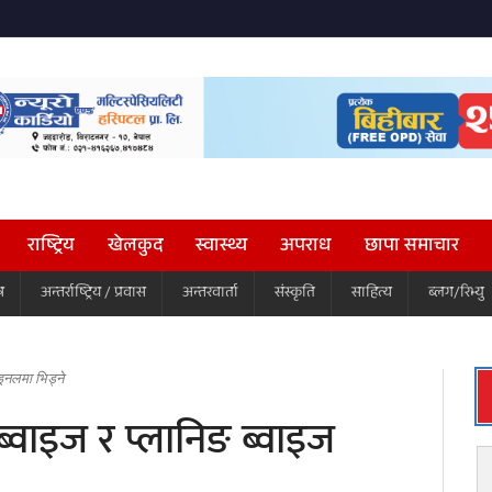
राष्ट्रिय
खेलकुद
स्वास्थ्य
अपराध
छापा समाचार
ष
अन्तर्राष्ट्रिय / प्रवास
अन्तरवार्ता
संस्कृति
साहित्य
ब्लग/रिभ्यु
ाइनलमा भिड्ने
ब्वाइज र प्लानिङ ब्वाइज