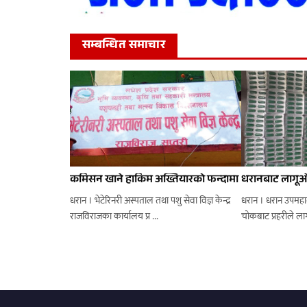
सम्बन्धित समाचार
कमिसन खाने हाकिम अख्तियारको फन्दामा
धरानबाट लागूऔ
धरान । भेटेरिनरी अस्पताल तथा पशु सेवा विज्ञ केन्द्र
धरान । धरान उपमहा
राजविराजका कार्यालय प्र ...