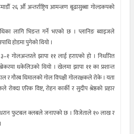
ँ २६ औँ अन्तर्राष्ट्रिय आमन्त्रण बूढासुब्बा गोल्डकपको
धिका लागि भिडन्त गर्ने भएको छ । प्लानिङ ब्वाइजले
पाधि होडमा पुगेको थियो ।
ा ३–१ गोलअन्तरले झापा ११ लाई हराएको हो । निर्धारित
रेकरमा धकेलिउको थियो । खेलमा झापा ११ का प्रशान्त
ाहाल र गौरब धिमालको गोल विपक्षी गोलरक्षकले रोके । यता
े रोक्दा एरिक विष्ट, रोहन कार्की र सुदीप श्रेष्ठको प्रहार
धरान फुटबल क्लबले जनाएको छ । विजेताले १० लाख र
।