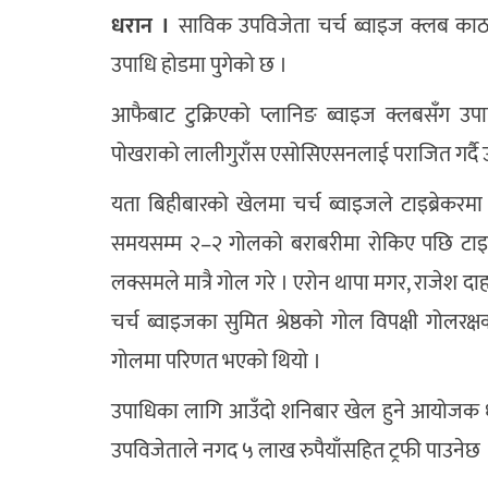
धरान ।
साविक उपविजेता चर्च ब्वाइज क्लब काठमाडौ
उपाधि होडमा पुगेको छ ।
आफैबाट टुक्रिएको प्लानिङ ब्वाइज क्लबसँग उपा
पोखराको लालीगुराँस एसोसिएसनलाई पराजित गर्दै उ
यता बिहीबारको खेलमा चर्च ब्वाइजले टाइब्रेकरम
समयसम्म २–२ गोलको बराबरीमा रोकिए पछि टाइब्
लक्समले मात्रै गोल गरे । एरोन थापा मगर, राजेश द
चर्च ब्वाइजका सुमित श्रेष्ठको गोल विपक्षी गोलरक्षकल
गोलमा परिणत भएको थियो ।
उपाधिका लागि आउँदो शनिबार खेल हुने आयोजक 
उपविजेताले नगद ५ लाख रुपैयाँसहित ट्रफी पाउनेछ 