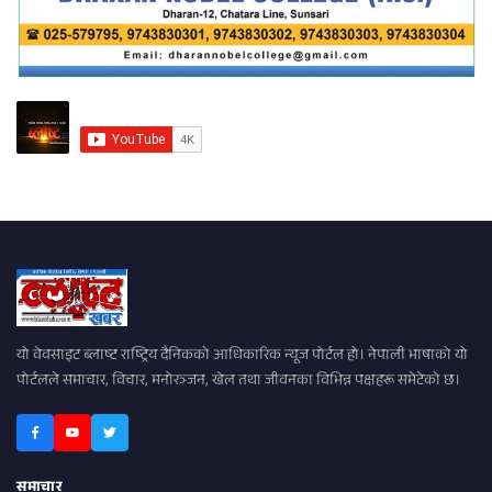
यो वेवसाइट ब्लाष्ट राष्ट्रिय दैनिकको आधिकारिक न्यूज पोर्टल हो। नेपाली भाषाको यो
पोर्टलले समाचार, विचार, मनोरञ्जन, खेल तथा जीवनका विभिन्न पक्षहरू समेटेको छ।
समाचार