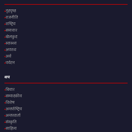
गृहपृष्ठ
राजनीति
राष्ट्रिय
समाचार
खेलकुद
स्वास्थ्य
अपराध
अर्थ
पर्यटन
थप
बिचार
सम्पादकीय
विशेष
अन्तर्राष्ट्रिय
अन्तरवार्ता
संस्कृति
साहित्य