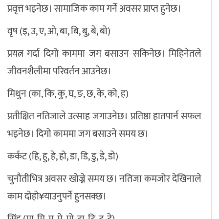
प्रवृत्त भइनेछ। सामाजिक काम गर्ने अवसर प्राप्त हुनेछ।
वृष (इ, उ, ए, ओ, बा, बि, बु, बे, बो)
प्रयत्न गर्दा दिगो काममा जग बसाउन सकिनेछ। मिहिनेतले
जीवनशैलीमा परिवर्तन आउनेछ।
मिथुन (का, कि, कु, घ, ङ, छ, के, को, ह)
प्रतीक्षित नतिजाले उत्साह जगाउनेछ। प्रतिष्ठा हातपार्न सफल
भइनेछ। दिगो काममा जग बसाउने समय छ।
कर्कट (हि, हु, हे, हो, डा, डि, डु, डे, डो)
चुनौतीभित्र अवसर खोज्ने समय छ। नतिजा कमजोर देखिनाले
काम दोहो¥याउनुपर्ने हुनसक्छ।
सिंह (मा, मि, मु, मे, मो, टा, टि, टु, टे)