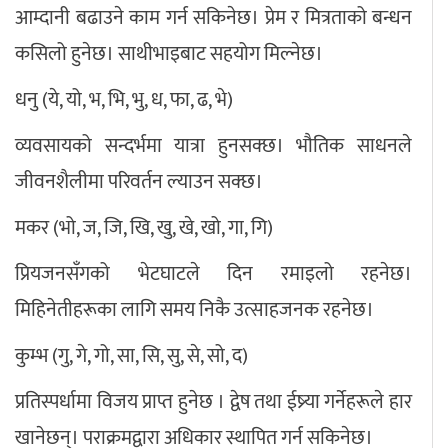
आम्दानी बढाउने काम गर्न सकिनेछ। प्रेम र मित्रताको बन्धन
कसिलो हुनेछ। साथीभाइबाट सहयोग मिल्नेछ।
धनु (ये, यो, भ, भि, भु, ध, फा, ढ, भे)
व्यवसायको सन्दर्भमा यात्रा हुनसक्छ। भौतिक साधनले
जीवनशैलीमा परिवर्तन ल्याउन सक्छ।
मकर (भो, ज, जि, खि, खु, खे, खो, गा, गि)
प्रियजनसँगको भेटघाटले दिन रमाइलो रहनेछ।
मिहिनेतीहरूका लागि समय निकै उत्साहजनक रहनेछ।
कुम्भ (गु, गे, गो, सा, सि, सु, से, सो, द)
प्रतिस्पर्धामा विजय प्राप्त हुनेछ । द्वेष तथा ईष्र्या गर्नेहरूले हार
खानेछन्। पराक्रमद्वारा अधिकार स्थापित गर्न सकिनेछ।