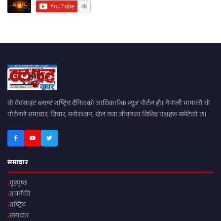
यो वेवसाइट ब्लाष्ट राष्ट्रिय दैनिकको आधिकारिक न्यूज पोर्टल हो। नेपाली भाषाको यो
पोर्टलले समाचार, विचार, मनोरञ्जन, खेल तथा जीवनका विभिन्न पक्षहरू समेटेको छ।
समाचार
गृहपृष्ठ
राजनीति
राष्ट्रिय
समाचार