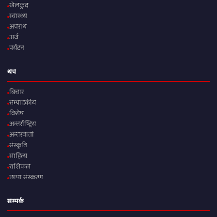
खेलकुद
स्वास्थ्य
अपराध
अर्थ
पर्यटन
थप
बिचार
सम्पादकीय
विशेष
अन्तर्राष्ट्रिय
अन्तरवार्ता
संस्कृति
साहित्य
राशिफल
छापा संस्करण
सम्पर्क