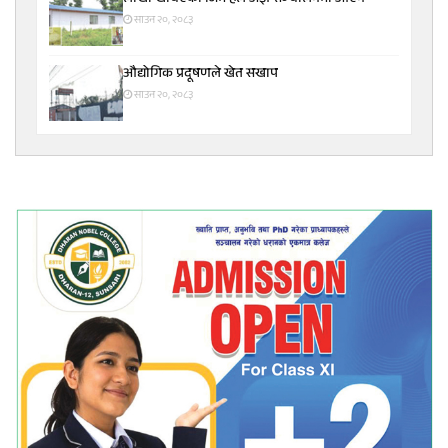
साउन २०, २०८३
औद्योगिक प्रदूषणले खेत सखाप
साउन २०, २०८३