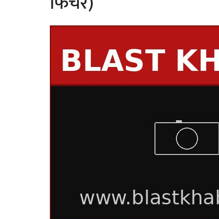
फिचर)