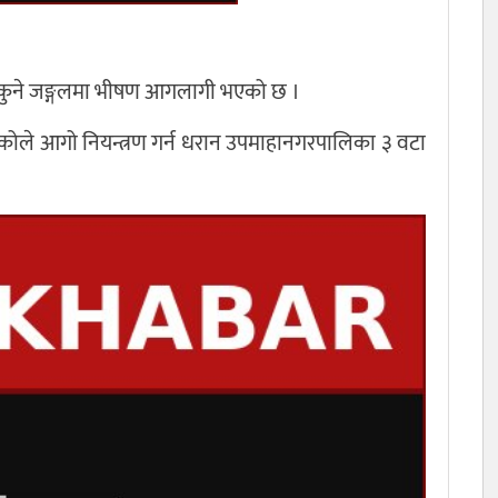
नकुने जङ्गलमा भीषण आगलागी भएको छ ।
कोले आगो नियन्त्रण गर्न धरान उपमाहानगरपालिका ३ वटा