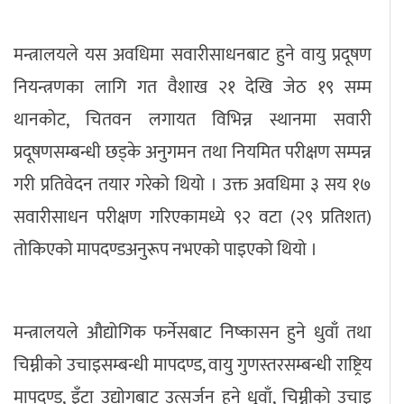
मन्त्रालयले यस अवधिमा सवारीसाधनबाट हुने वायु प्रदूषण
नियन्त्रणका लागि गत वैशाख २१ देखि जेठ १९ सम्म
थानकोट, चितवन लगायत विभिन्न स्थानमा सवारी
प्रदूषणसम्बन्धी छड्के अनुगमन तथा नियमित परीक्षण सम्पन्न
गरी प्रतिवेदन तयार गरेको थियो । उक्त अवधिमा ३ सय १७
सवारीसाधन परीक्षण गरिएकामध्ये ९२ वटा (२९ प्रतिशत)
तोकिएको मापदण्डअनुरूप नभएको पाइएको थियो ।
मन्त्रालयले औद्योगिक फर्नेसबाट निष्कासन हुने धुवाँ तथा
चिम्नीको उचाइसम्बन्धी मापदण्ड, वायु गुणस्तरसम्बन्धी राष्ट्रिय
मापदण्ड, इँटा उद्योगबाट उत्सर्जन हुने धुवाँ, चिम्नीको उचाइ