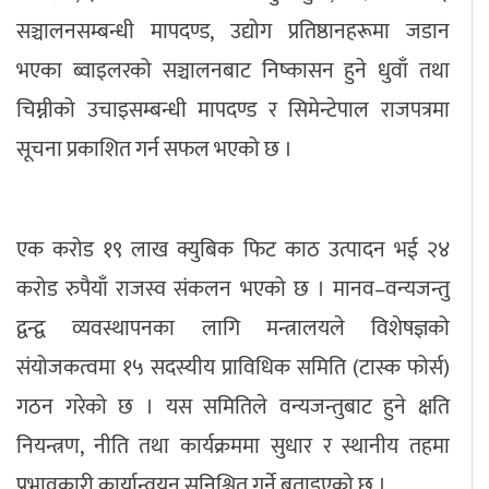
सञ्चालनसम्बन्धी मापदण्ड, उद्योग प्रतिष्ठानहरूमा जडान
भएका ब्वाइलरको सञ्चालनबाट निष्कासन हुने धुवाँ तथा
चिम्नीको उचाइसम्बन्धी मापदण्ड र सिमेन्टेपाल राजपत्रमा
सूचना प्रकाशित गर्न सफल भएको छ ।
एक करोड १९ लाख क्युबिक फिट काठ उत्पादन भई २४
करोड रुपैयाँ राजस्व संकलन भएको छ । मानव–वन्यजन्तु
द्वन्द्व व्यवस्थापनका लागि मन्त्रालयले विशेषज्ञको
संयोजकत्वमा १५ सदस्यीय प्राविधिक समिति (टास्क फोर्स)
गठन गरेको छ । यस समितिले वन्यजन्तुबाट हुने क्षति
नियन्त्रण, नीति तथा कार्यक्रममा सुधार र स्थानीय तहमा
प्रभावकारी कार्यान्वयन सुनिश्चित गर्ने बताइएको छ ।