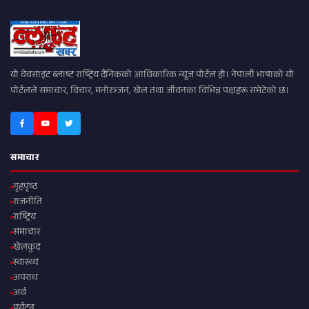
यो वेवसाइट ब्लाष्ट राष्ट्रिय दैनिकको आधिकारिक न्यूज पोर्टल हो। नेपाली भाषाको यो
पोर्टलले समाचार, विचार, मनोरञ्जन, खेल तथा जीवनका विभिन्न पक्षहरू समेटेको छ।
समाचार
गृहपृष्ठ
राजनीति
राष्ट्रिय
समाचार
खेलकुद
स्वास्थ्य
अपराध
अर्थ
पर्यटन