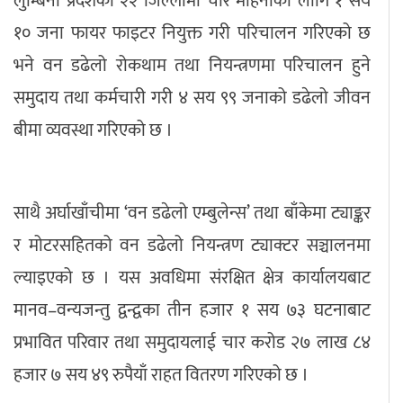
लुम्बिनी प्रदेशका २२ जिल्लामा चार महिनाका लागि १ सय
१० जना फायर फाइटर नियुक्त गरी परिचालन गरिएको छ
भने वन डढेलो रोकथाम तथा नियन्त्रणमा परिचालन हुने
समुदाय तथा कर्मचारी गरी ४ सय ९९ जनाको डढेलो जीवन
बीमा व्यवस्था गरिएको छ ।
साथै अर्घाखाँचीमा ‘वन डढेलो एम्बुलेन्स’ तथा बाँकेमा ट्याङ्कर
र मोटरसहितको वन डढेलो नियन्त्रण ट्याक्टर सञ्चालनमा
ल्याइएको छ । यस अवधिमा संरक्षित क्षेत्र कार्यालयबाट
मानव–वन्यजन्तु द्वन्द्वका तीन हजार १ सय ७३ घटनाबाट
प्रभावित परिवार तथा समुदायलाई चार करोड २७ लाख ८४
हजार ७ सय ४९ रुपैयाँ राहत वितरण गरिएको छ ।