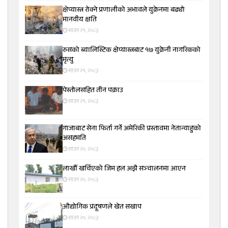
क्षेप्यास्त्र रोक्ने प्रणालीको अभावले युक्रेनमा बढ्यो
मानवीय क्षति
साउन २१, २०८३
रुसको ब्यालिस्टिक क्षेप्यास्त्रबाट १७ युक्रेनी नागरिकको
मृत्यु
साउन २१, २०८३
पेस्तोलसहित तीन पक्राउ
साउन २१, २०८३
गाजाबाट सेना फिर्ता गर्ने अमेरिकी प्रस्तावमा नेतान्याहुको
असहमति
साउन २०, २०८३
लाखौँ खर्चिएको जिम हल अझै सञ्चालनमा आएन
साउन २०, २०८३
औद्योगिक प्रदूषणले खेत सखाप
साउन २०, २०८३