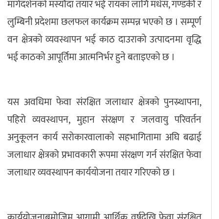
मार्गदर्शनको मस्यौदा तयार भई रायका लागि मधेस, गण्डकी र
लुम्बिनी प्रदेशमा छलफल कार्यक्रम सम्पन्न भएको छ । सम्पूर्ण
वन क्षेत्रको व्यवस्थापन भई काठ दाउराको उत्पादनमा वृद्धि
भई काठको आपूर्तिमा आत्मनिर्भर हुने बताइएको छ ।
यस अवधिमा फेवा संरक्षित जलाधार क्षेत्रको पुनस्र्थापना,
पहिरो व्यवस्थापन, मुहान संरक्षण र जलवायु परिवर्तन
अनुकूलन कार्य सरोकारवालाको सहभागितामा अघि बढाई
जलाधार क्षेत्रको प्रभावकारी रूपमा संरक्षण गर्न संरक्षित फेवा
जलाधार व्यवस्थापन कार्ययोजना तयार गरिएको छ ।
कार्ययोजनाबमोजिम आगामी आर्थिक वर्षदेखि फेवा संरक्षित