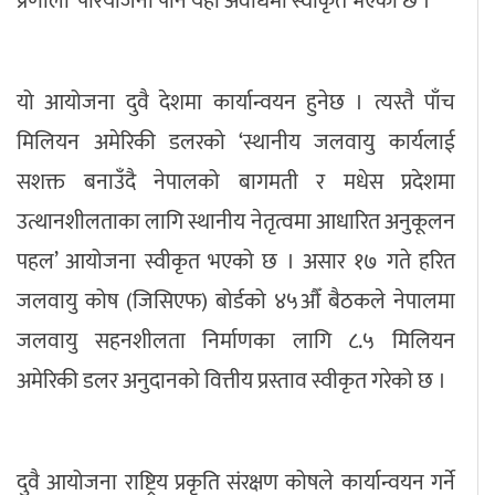
प्रणाली’ परियोजना पनि यही अवधिमा स्वीकृत भएको छ ।
यो आयोजना दुवै देशमा कार्यान्वयन हुनेछ । त्यस्तै पाँच
मिलियन अमेरिकी डलरको ‘स्थानीय जलवायु कार्यलाई
सशक्त बनाउँदै नेपालको बागमती र मधेस प्रदेशमा
उत्थानशीलताका लागि स्थानीय नेतृत्वमा आधारित अनुकूलन
पहल’ आयोजना स्वीकृत भएको छ । असार १७ गते हरित
जलवायु कोष (जिसिएफ) बोर्डको ४५औँ बैठकले नेपालमा
जलवायु सहनशीलता निर्माणका लागि ८.५ मिलियन
अमेरिकी डलर अनुदानको वित्तीय प्रस्ताव स्वीकृत गरेको छ ।
दुवै आयोजना राष्ट्रिय प्रकृति संरक्षण कोषले कार्यान्वयन गर्ने