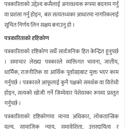
पत्रकारिताको उद्देश्य कसैलाई अनावश्यक रूपमा बदनाम गर्नु
वा प्रशंसा गर्नु होइन, बरु सत्यतथ्यका आधारमा नागरिकलाई
सूचित निर्णय लिन सक्षम बनाउनु हो ।
पत्रकारिताको दृष्टिकोण
पत्रकारिताको दृष्टिकोण सधैँ सार्वजनिक हित केन्द्रित हुनुपर्छ
। समाचार लेख्दा पत्रकारले व्यक्तिगत भावना, जातीय,
धार्मिक, राजनीतिक वा आर्थिक पूर्वाग्रहबाट मुक्त भएर काम
गर्नुपर्छ । पत्रकारले आफूलाई कुनै पक्षको समर्थक वा विरोधी
होइन, सत्यको खोजी गर्ने जिम्मेवार पेशेवरका रूपमा प्रस्तुत
गर्नुपर्छ ।
पत्रकारिताको दृष्टिकोणमा मानव अधिकार, लोकतान्त्रिक
मूल्य, सामाजिक न्याय, समावेशिता, उत्तरदायित्व र