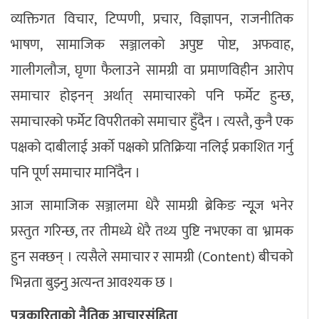
व्यक्तिगत विचार, टिप्पणी, प्रचार, विज्ञापन, राजनीतिक
भाषण, सामाजिक सञ्जालको अपुष्ट पोष्ट, अफवाह,
गालीगलौज, घृणा फैलाउने सामग्री वा प्रमाणविहीन आरोप
समाचार होइनन् अर्थात् समाचारको पनि फर्मेट हुन्छ,
समाचारको फर्मेट विपरीतको समाचार हुँदैन । त्यस्तै, कुनै एक
पक्षको दाबीलाई अर्काे पक्षको प्रतिक्रिया नलिई प्रकाशित गर्नु
पनि पूर्ण समाचार मानिँदैन ।
आज सामाजिक सञ्जालमा धेरै सामग्री ब्रेकिङ न्यूूज भनेर
प्रस्तुत गरिन्छ, तर तीमध्ये धेरै तथ्य पुष्टि नभएका वा भ्रामक
हुन सक्छन् । त्यसैले समाचार र सामग्री (Content) बीचको
भिन्नता बुझ्नु अत्यन्त आवश्यक छ ।
पत्रकारिताको नैतिक आचारसंहिता