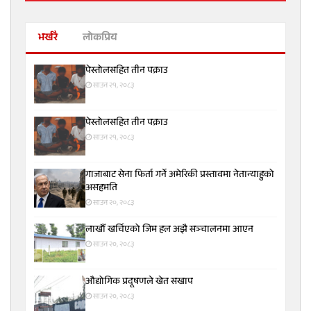
भर्खरै
लोकप्रिय
पेस्तोलसहित तीन पक्राउ
साउन २१, २०८३
पेस्तोलसहित तीन पक्राउ
साउन २१, २०८३
गाजाबाट सेना फिर्ता गर्ने अमेरिकी प्रस्तावमा नेतान्याहुको
असहमति
साउन २०, २०८३
लाखौँ खर्चिएको जिम हल अझै सञ्चालनमा आएन
साउन २०, २०८३
औद्योगिक प्रदूषणले खेत सखाप
साउन २०, २०८३