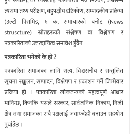
हुन सक्छन्, तर त्यसलाई पत्रकारिता भन्न मिल्दैन, जबसम्म
त्यसमा तथ्य परीक्षण, बहुपक्षीय दृष्टिकोण, सम्पादकीय प्रक्रिया
(उल्टो पिरामिड, ६ क, समाचारको बनोट (News
struscture) स्रोतहरूको संश्लेषण वा विश्लेषण र
पत्रकारिताको उत्तरदायित्व समावेश हुँदैन ।
पत्रकारिता भनेको के हो ?
पत्रकारिता समाजका लागि सत्य, विश्वसनीय र सन्तुलित
सूचना सङ्कलन, सम्पादन, विश्लेषण र प्रकाशन गर्ने जिम्मेवार
प्रक्रिया हो । पत्रकारिता लोकतन्त्रको महत्वपूर्ण आधार
मानिन्छ, किनकि यसले सरकार, सार्वजनिक निकाय, निजी
क्षेत्र तथा समाजका सबै पक्षलाई जवाफदेही बनाउन सहयोग
पुर्याउँछ ।