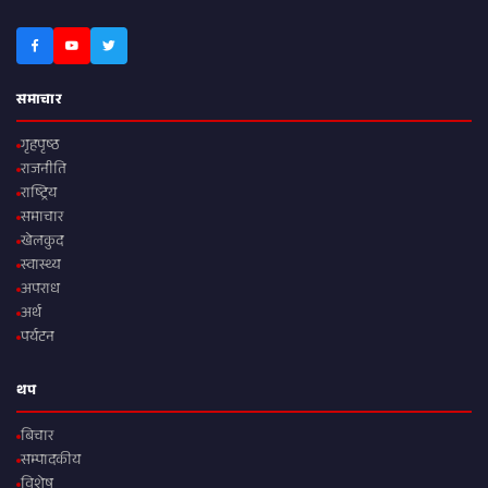
समाचार
गृहपृष्ठ
राजनीति
राष्ट्रिय
समाचार
खेलकुद
स्वास्थ्य
अपराध
अर्थ
पर्यटन
थप
बिचार
सम्पादकीय
विशेष