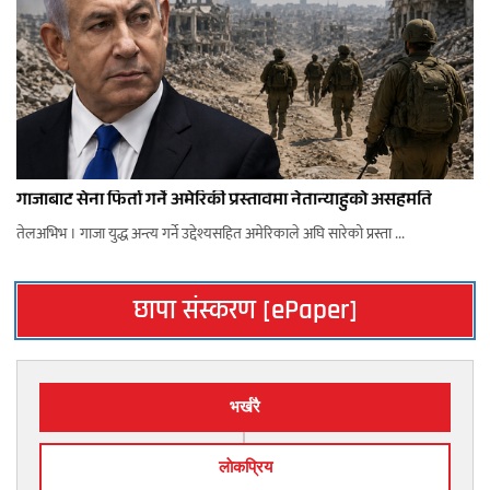
गाजाबाट सेना फिर्ता गर्ने अमेरिकी प्रस्तावमा नेतान्याहुको असहमति
तेलअभिभ । गाजा युद्ध अन्त्य गर्ने उद्देश्यसहित अमेरिकाले अघि सारेको प्रस्ता ...
छापा संस्करण [ePaper]
भर्खरै
लाेकप्रिय