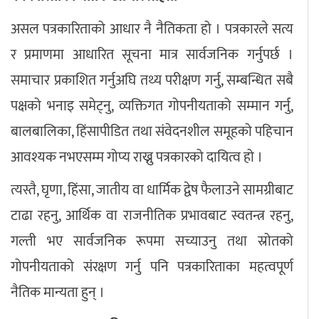
असल पत्रकारिताको आधार नै नैतिकता हो । पत्रकारले सत्य
र प्रमाणमा आधारित सूचना मात्र सार्वजनिक गर्नुपर्छ ।
समाचार प्रकाशित गर्नुअघि तथ्य परीक्षण गर्नु, सम्बन्धित सबै
पक्षको भनाइ समेट्नु, व्यक्तिगत गोपनीयताको सम्मान गर्नु,
बालबालिका, हिंसापीडित तथा संवेदनशील समूहको पहिचान
आवश्यक नभएसम्म गोप्य राख्नु पत्रकारको दायित्व हो ।
त्यस्तै, घृणा, हिंसा, जातीय वा धार्मिक द्वेष फैलाउने सामग्रीबाट
टाढा रहनु, आर्थिक वा राजनीतिक प्रभावबाट स्वतन्त्र रहनु,
गल्ती भए सार्वजनिक रूपमा सच्याउनु तथा स्रोतको
गोपनीयताको संरक्षण गर्नु पनि पत्रकारिताका महत्वपूर्ण
नैतिक मान्यता हुन् ।