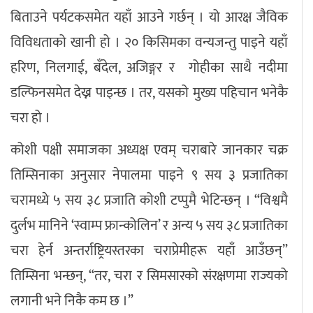
बिताउने पर्यटकसमेत यहाँ आउने गर्छन् । यो आरक्ष जैविक
विविधताको खानी हो । २० किसिमका वन्यजन्तु पाइने यहाँ
हरिण, निलगाई, बँदेल, अजिङ्गर र गोहीका साथै नदीमा
डल्फिनसमेत देख्न पाइन्छ । तर, यसको मुख्य पहिचान भनेकै
चरा हो ।
कोशी पक्षी समाजका अध्यक्ष एवम् चराबारे जानकार चक्र
तिम्सिनाका अनुसार नेपालमा पाइने ९ सय ३ प्रजातिका
चरामध्ये ५ सय ३८ प्रजाति कोशी टप्पुमै भेटिन्छन् । “विश्वमै
दुर्लभ मानिने ‘स्वाम्प फ्रान्कोलिन’ र अन्य ५ सय ३८ प्रजातिका
चरा हेर्न अन्तर्राष्ट्रियस्तरका चराप्रेमीहरू यहाँ आउँछन्”
तिम्सिना भन्छन्, “तर, चरा र सिमसारको संरक्षणमा राज्यको
लगानी भने निकै कम छ ।”