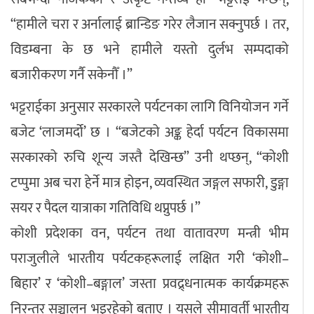
“हामीले चरा र अर्नालाई ब्रान्डिङ गरेर लैजान सक्नुपर्छ । तर,
विडम्बना के छ भने हामीले यस्तो दुर्लभ सम्पदाको
बजारीकरण गर्नै सकेनौँ ।”
भट्टराईका अनुसार सरकारले पर्यटनका लागि विनियोजन गर्ने
बजेट ‘लाजमर्दो’ छ । “बजेटको अङ्क हेर्दा पर्यटन विकासमा
सरकारको रुचि शून्य जस्तै देखिन्छ” उनी थप्छन्, “कोशी
टप्पुमा अब चरा हेर्ने मात्र होइन, व्यवस्थित जङ्गल सफारी, डुङ्गा
सयर र पैदल यात्राका गतिविधि थप्नुपर्छ ।”
कोशी प्रदेशका वन, पर्यटन तथा वातावरण मन्त्री भीम
पराजुलीले भारतीय पर्यटकहरूलाई लक्षित गरी ‘कोशी–
बिहार’ र ‘कोशी–बङ्गाल’ जस्ता प्रवद्र्धनात्मक कार्यक्रमहरू
निरन्तर सञ्चालन भइरहेको बताए । यसले सीमावर्ती भारतीय