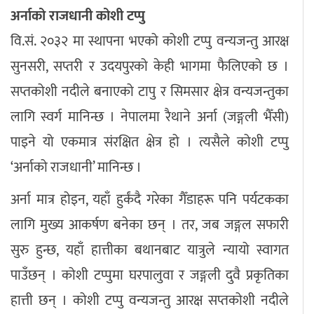
अर्नाको राजधानी कोशी टप्पु
वि.सं. २०३२ मा स्थापना भएको कोशी टप्पु वन्यजन्तु आरक्ष
सुनसरी, सप्तरी र उदयपुरको केही भागमा फैलिएको छ ।
सप्तकोशी नदीले बनाएको टापु र सिमसार क्षेत्र वन्यजन्तुका
लागि स्वर्ग मानिन्छ । नेपालमा रैथाने अर्ना (जङ्गली भैँसी)
पाइने यो एकमात्र संरक्षित क्षेत्र हो । त्यसैले कोशी टप्पु
‘अर्नाको राजधानी’ मानिन्छ ।
अर्ना मात्र होइन, यहाँ हुर्कंदै गरेका गैँडाहरू पनि पर्यटकका
लागि मुख्य आकर्षण बनेका छन् । तर, जब जङ्गल सफारी
सुरु हुन्छ, यहाँ हात्तीका बथानबाट यात्रुले न्यायो स्वागत
पाउँछन् । कोशी टप्पुमा घरपालुवा र जङ्गली दुवै प्रकृतिका
हात्ती छन् । कोशी टप्पु वन्यजन्तु आरक्ष सप्तकोशी नदीले