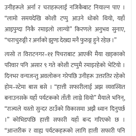
उनीहरूले अर्ना र चराहरूलाई नजिकैबाट नियाल्न पाए ।
“लामो समयदेखि कोशी टप्पु आउने धोको थियो, यहाँ
आइपुग्दा निकै रमाइलो लाग्यो” किरणले अनुभव सुनाए,
“चराचुरुङ्गी र अर्नाको झुण्ड देख्दा मनै फुरुङ्ग हुने रहेछ ।”
त्यसो त विराटनगर–११ पिचराबाट आएकी मैया खड्काको
परिवार पनि असार ९ गते कोशी टप्पुमै रमाइरहेको भेटियो ।
दिनभर वन्यजन्तु अवलोकन गरेपछि उनीहरू उत्तरतिर रहेको
होम–स्टेमा बास बसे । “हात्ती सफारीलाई अझ व्यवस्थित
बनाउनसके यहाँ पर्यटकको ताँती लाग्ने थियो” मैयाले भनिन्,
“राज्यले यस्तो सुन्दर ठाउँको विकासमा अझै ध्यान दिनुपर्छ
।” कोभिडपछि हात्ती सफारी यहाँ बन्द गरिएको छ ।
“आन्तरीक र वाह्य पर्यटकहरूको लागि हात्ती सफारी पनि