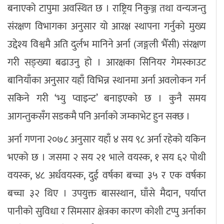
बनाएको टापुमा अवस्थित छ । राष्ट्रिय निकुञ्ज तथा वन्यजन्तु
संरक्षण विभागका अनुसार यो आरक्ष स्थापना गर्नुको मुख्य
उद्देश्य विश्वमै अति दुर्लभ मानिने अर्ना (जङ्गली भैँसी) संरक्षण
गरी सङ्ख्या बढाउनु हो । आरक्षका सिनियर गेमस्काउट
बानियाँका अनुसार यहाँ विभिन्न स्थानमा अर्ना अवलोकन गर्न
सकिने गरी ‘भ्यु प्वाइन्ट’ बनाइएको छ । कुनै समय
आगन्तुकसँग सडकमै पनि अर्नाको जम्काभेट हुन सक्छ ।
अर्ना गणना २०७८ अनुसार यहाँ ४ सय ९८ अर्ना रहेको यकिन
भएको छ । जसमा २ सय २१ भाले वयस्क, १ सय ६२ पोथी
वयस्क, ४८ अर्धवयस्क, दुई वर्षका बच्चा ३५ र एक वर्षका
बच्चा ३२ थिए । उपयुक्त बासस्थान, घाँसे मैदान, पर्याप्त
पानीको सुविधा र सिमसार क्षेत्रका कारण कोशी टप्पु अर्नाका