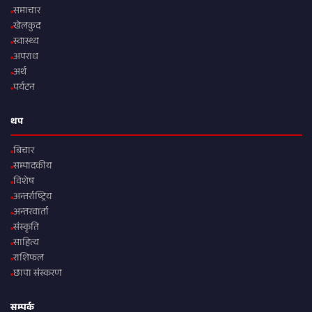
समाचार
खेलकुद
स्वास्थ्य
अपराध
अर्थ
पर्यटन
थप
बिचार
सम्पादकीय
विशेष
अन्तर्राष्ट्रिय
अन्तरवार्ता
संस्कृति
साहित्य
राशिफल
छापा संस्करण
सम्पर्क