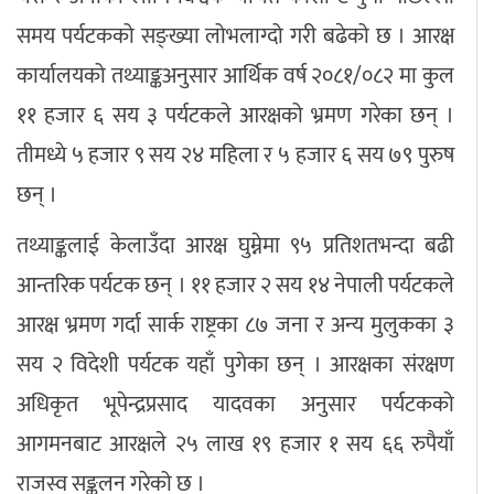
समय पर्यटकको सङ्ख्या लोभलाग्दो गरी बढेको छ । आरक्ष
कार्यालयको तथ्याङ्कअनुसार आर्थिक वर्ष २०८१/०८२ मा कुल
११ हजार ६ सय ३ पर्यटकले आरक्षको भ्रमण गरेका छन् ।
तीमध्ये ५ हजार ९ सय २४ महिला र ५ हजार ६ सय ७९ पुरुष
छन् ।
तथ्याङ्कलाई केलाउँदा आरक्ष घुम्नेमा ९५ प्रतिशतभन्दा बढी
आन्तरिक पर्यटक छन् । ११ हजार २ सय १४ नेपाली पर्यटकले
आरक्ष भ्रमण गर्दा सार्क राष्ट्रका ८७ जना र अन्य मुलुकका ३
सय २ विदेशी पर्यटक यहाँ पुगेका छन् । आरक्षका संरक्षण
अधिकृत भूपेन्द्रप्रसाद यादवका अनुसार पर्यटकको
आगमनबाट आरक्षले २५ लाख १९ हजार १ सय ६६ रुपैयाँ
राजस्व सङ्कलन गरेको छ ।