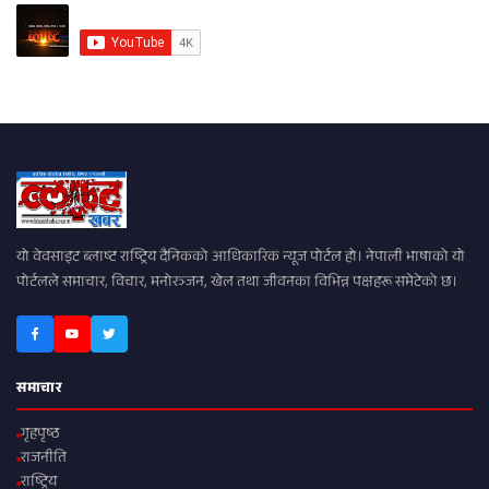
यो वेवसाइट ब्लाष्ट राष्ट्रिय दैनिकको आधिकारिक न्यूज पोर्टल हो। नेपाली भाषाको यो
पोर्टलले समाचार, विचार, मनोरञ्जन, खेल तथा जीवनका विभिन्न पक्षहरू समेटेको छ।
समाचार
गृहपृष्ठ
राजनीति
राष्ट्रिय