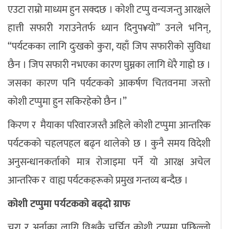
एउटा राम्रो माध्यम हुन सक्दछ । कोशी टप्पु वन्यजन्तु आरक्षले
हात्ती सफारी गराउनेतर्फ ध्यान दिनुप¥यो” उनले भनिन्,
“पर्यटकका लागि दुःखको कुरा, यहाँ जिप सफारीको सुविधा
छैन । जिप सफारी नभएका कारण घुम्नका लागि धेरै गाह्रो छ ।
जसका कारण पनि पर्यटकको आकर्षण चितवनमा जस्तो
कोशी टप्पुमा हुन सकिरहेको छैन ।”
किरण र मैयाका परिवारजस्तै अहिले कोशी टप्पुमा आन्तरिक
पर्यटकको चहलपहल बढ्न थालेको छ । कुनै समय विदेशी
अनुसन्धानकर्ताको मात्र रोजाइमा पर्ने यो आरक्ष अचेल
आन्तरिक र वाह्य पर्यटकहरूको प्रमुख गन्तव्य बन्दैछ ।
कोशी टप्पुमा पर्यटकको बढ्दो ग्राफ
चरा र अर्नाका लागि विश्वकै चर्चित कोशी टप्पुमा पछिल्लो