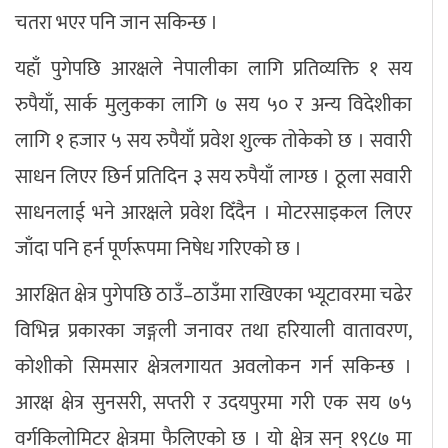
चतरा भएर पनि जान सकिन्छ ।
यहाँ पुगेपछि आरक्षले नेपालीका लागि प्रतिव्यक्ति १ सय
रुपैयाँ, सार्क मुलुकका लागि ७ सय ५० र अन्य विदेशीका
लागि १ हजार ५ सय रुपैयाँ प्रवेश शुल्क तोकेको छ । सवारी
साधन लिएर छिर्न प्रतिदिन ३ सय रुपैयाँ लाग्छ । ठूला सवारी
साधनलाई भने आरक्षले प्रवेश दिँदैन । मोटरसाइकल लिएर
जाँदा पनि हर्न पूर्णरूपमा निषेध गरिएको छ ।
आरक्षित क्षेत्र पुगेपछि ठाउँ–ठाउँमा राखिएका भ्यूटावरमा चढेर
विभिन्न प्रकारका जङ्गली जनावर तथा हरियाली वातावरण,
कोशीको सिमसार क्षेत्रलगायत अवलोकन गर्न सकिन्छ ।
आरक्ष क्षेत्र सुनसरी, सप्तरी र उदयपुरमा गरी एक सय ७५
वर्गकिलोमिटर क्षेत्रमा फैलिएको छ । यो क्षेत्र सन् १९८७ मा