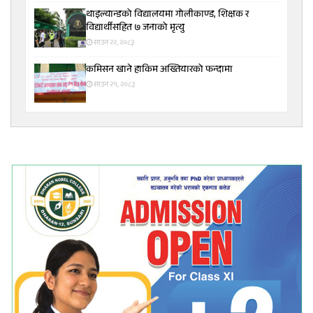
थाइल्यान्डको विद्यालयमा गोलीकाण्ड, शिक्षक र
विद्यार्थीसहित ७ जनाको मृत्यु
साउन २२, २०८३
कमिसन खाने हाकिम अख्तियारको फन्दामा
साउन २१, २०८३