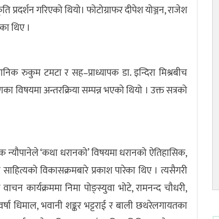
ति प्रदर्शन गरिएको थियो। फोटोग्राफर दीपेश योञ्जन, राजेश
एका थिए ।
्ञानिक रुकुम टमटा र सह–प्राध्यापक डा. इन्दिरा मिश्रबीच
का विषयमा अन्तरक्रिया सम्पन्न भएको थियो । उक्त सत्रको
 दीपक न्यौपानेले ‘कथा धरानको’ विषयमा धरानको ऐतिहासिक,
 साहित्यको विकासक्रमबारे प्रकाश पारेका थिए । त्यसैगरी
य वाचन कार्यक्रममा निमा पोङ्स्युवा भोटे, रामनन्द चौधरी,
, वर्षा धिमाल, भवानी शङ्कर भट्टराई र बाली छथरेलगायतका