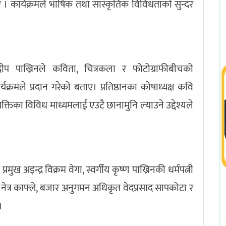
रे । कार्यक्रमले भाषिक तथा सांस्कृतिक विविधताको सुन्दर
सुदीप पाख्रिनले कविता, चित्रकला र फोटोग्राफीबीचको
क्रमले प्रदान गरेको बताए। प्रतिष्ठानका कोषाध्यक्ष कवि
यक्तिका विविध माध्यमलाई एउटै छानामुनि ल्याउने उद्देश्यले
 अइन्द्र विक्रम वेगा, स्वर्गीय कृष्ण पाख्रिनकी धर्मपत्नी
्ष नेत्र काफ्ले, बजार अनुगमन अधिकृत वेदप्रसाद सापकोटा र
।