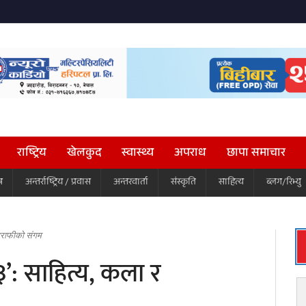
राष्ट्रिय
खेलकुद
स्वास्थ्य
अपराध
छापा समाचार
ष
अन्तर्राष्ट्रिय / प्रवास
अन्तरवार्ता
संस्कृति
साहित्य
ब्लग/रिभ्यु
्राफीको संगम
: साहित्य, कला र