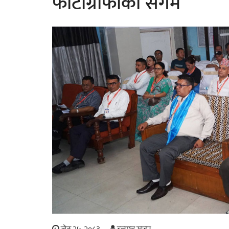
फोटोग्राफीको संगम