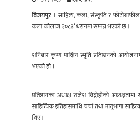
जेठ २५, २०८३
ब्लाष्ट खबर
विजयपुर
। साहित्य, कला, संस्कृति र फोटोग्राफीला
कला कोलाज २०८३’ धरानमा सम्पन्न भएको छ ।
शनिबार कृष्ण पाख्रिन स्मृति प्रतिष्ठानको आयो
भएको हो ।
प्रतिष्ठानका अध्यक्ष राजेश विद्रोहीको अध्यक्षतामा 
साहित्यिक इतिहासमाथि चर्चा तथा मातृभाषा साहित
थिए ।