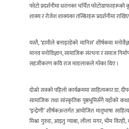
फोटो प्रदर्शनीमा धरानका चर्चित फोटोग्राफरहरूको कृ
शाक्य र रोजेश शाक्यका तस्बिरहरू प्रदर्शनीमा राखि
यस्तै, ‘हामीले बनाइरहेको मानिस’ शीर्षकमा मनोवैज
मानव मनोविज्ञान, सामाजिक संरचना र समाज निर्माण
सहजीकरण कवि राज माङलाकले गरेका थिए ।
दोस्रो सत्रको पहिलो कार्यक्रममा साहित्यकार डा.
सामाजिक तथा सांस्कृतिक पृष्ठभूमिसँगै यहाँको कथा
‘इन्द्रेणी’ शीर्षकअन्तर्गत आयोजित मातृभाषा साहित्
मिश्रा गुरुङ, आइतु ग्याबा, लीला मगर, भीम विरही