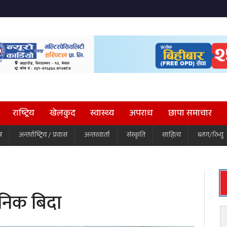
राष्ट्रिय
खेलकुद
स्वास्थ्य
अपराध
छापा समाचार
ष
अन्तर्राष्ट्रिय / प्रवास
अन्तरवार्ता
संस्कृति
साहित्य
ब्लग/रिभ्यु
जनिक बिदा