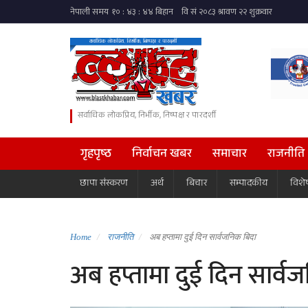
सर्वाधिक लोकप्रिय, निर्भीक, निष्पक्ष र पारदर्शी
गृहपृष्ठ
निर्वाचन खबर
समाचार
राजनीति
छापा संस्करण
अर्थ
बिचार
सम्पादकीय
विशे
Home
राजनीति
अब हप्तामा दुई दिन सार्वजनिक बिदा
अब हप्तामा दुई दिन सार्व