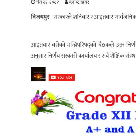
चैत २२, २०८२
ब्लाष्ट खबर
विजयपुर
। सरकारले शनिबार र आइतबार सार्वजनिक ब
आइतबार बसेको मन्त्रिपरिषद्को बैठकले उक्त निर्णय 
अनुसार निर्णय सरकारी कार्यालय र सबै शैक्षिक संस्