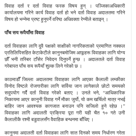
विवाह दर्ता र दर्ता विवाह फरक विषय हुन् । पञ्जिकाअधिकारी
कार्यालयमा गरिने कार्य विवाह दर्ता हो भने दर्ता विवाह अदालतमा गरिने
विषय हो भन्नेमा प्रष्ट हुनुपर्ने वरिष्ठ अधिवक्ता रेग्मीले बताइन् ।
पाँच सय रूपैयाँमा विवाह
दर्ता विवाहका लागि दुवै पक्षको साक्षीको नागरिकताको प्रमाणित नक्कल
प्रतिलिपिसहित केटाकेटीले कानुनबमोजिम आफूहरू विवाहका लागि योग्य
छौँ भनी तस्बिर टाँसेर निवेदन दिनुपर्ने हुन्छ । अदालतले दर्ता विवाह
गरेबापत पाँच सय रूपैयाँ शुल्क लिने गरेको छ ।
काठमाडौँ जिल्ला अदालतमा विवाहका लागि आएका कैलाली लम्कीका
विनोद विष्टले रोजगारीका लागि सर्विया जान लागेकाले छोटो समयको
सदुपयोग गर्दै दर्ता विवाह गरेको बताए । उनले भने, “आधिकारिक
निकायमा आएर कानुनी विवाह गर्ने मौका जुर्यो, यो कम खर्चिलो मात्र नभई
बाहिर जान आवश्यक कागजात बनाउन पनि सजिलो हुने रहेछ ।”
विवाहका लागि अदालती प्रक्रिया पूरा गरी यही चैत १० गते उनी
कैलालीकै रश्मी बडुवालसँग वैवाहिक बन्धनमा बाँधिए ।
कानुनमा अदालती दर्ता विवाहका लागि सात दिनको समय निर्धारण गरेता