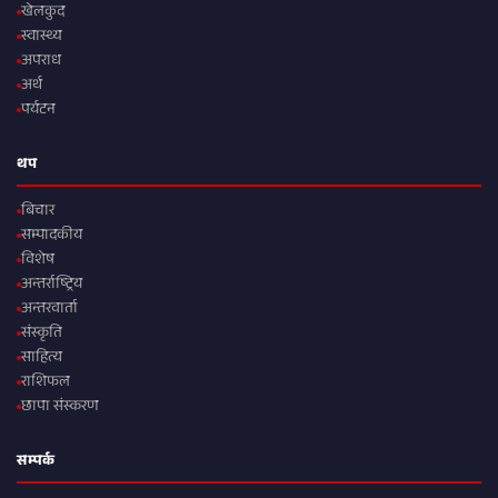
खेलकुद
स्वास्थ्य
अपराध
अर्थ
पर्यटन
थप
बिचार
सम्पादकीय
विशेष
अन्तर्राष्ट्रिय
अन्तरवार्ता
संस्कृति
साहित्य
राशिफल
छापा संस्करण
सम्पर्क