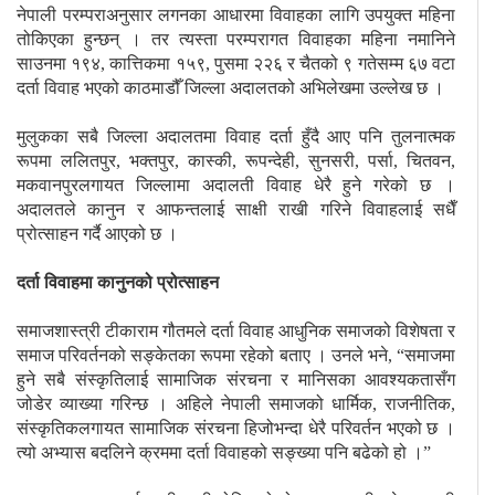
नेपाली परम्पराअनुसार लगनका आधारमा विवाहका लागि उपयुक्त महिना
तोकिएका हुन्छन् । तर त्यस्ता परम्परागत विवाहका महिना नमानिने
साउनमा १९४, कात्तिकमा १५९, पुसमा २२६ र चैतको ९ गतेसम्म ६७ वटा
दर्ता विवाह भएको काठमाडौँ जिल्ला अदालतको अभिलेखमा उल्लेख छ ।
मुलुकका सबै जिल्ला अदालतमा विवाह दर्ता हुँदै आए पनि तुलनात्मक
रूपमा ललितपुर, भक्तपुर, कास्की, रूपन्देही, सुनसरी, पर्सा, चितवन,
मकवानपुरलगायत जिल्लामा अदालती विवाह धेरै हुने गरेको छ ।
अदालतले कानुन र आफन्तलाई साक्षी राखी गरिने विवाहलाई सधैँ
प्रोत्साहन गर्दै आएको छ ।
दर्ता विवाहमा कानुनको प्रोत्साहन
समाजशास्त्री टीकाराम गौतमले दर्ता विवाह आधुनिक समाजको विशेषता र
समाज परिवर्तनको सङ्केतका रूपमा रहेको बताए । उनले भने, “समाजमा
हुने सबै संस्कृतिलाई सामाजिक संरचना र मानिसका आवश्यकतासँग
जोडेर व्याख्या गरिन्छ । अहिले नेपाली समाजको धार्मिक, राजनीतिक,
संस्कृतिकलगायत सामाजिक संरचना हिजोभन्दा धेरै परिवर्तन भएको छ ।
त्यो अभ्यास बदलिने क्रममा दर्ता विवाहको सङ्ख्या पनि बढेको हो ।”