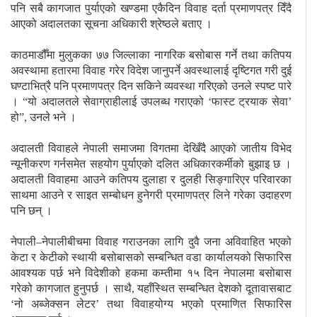
पनि सबै कागजात पुर्याएको खण्डमा एकैदिन विवाह दर्ता प्रमाणपत्र दिँदै
आएको अदालतका सूचना अधिकारी श्रेष्ठले बताए ।
काठमाडौँमा मुलुकका ७७ जिल्लाका नागरिक बसोबास गर्ने तथा कतिपय
अवस्थामा हतारमा विवाह गरेर विदेश जानुपर्ने अवस्थालाई दृष्टिगत गरी दुई
घण्टाभित्रै पनि प्रमाणपत्र दिन सकिने व्यवस्था गरिएको उनले स्पष्ट पारे
। “यो अदालतले सेवाग्राहीलाई उपलब्ध गराएको ‘फास्ट ट्रयाक सेवा’
हो”, उनले भने ।
अदालती विवाहले नेपाली समाजमा विगतमा देखिँदै आएको जातीय विभेद
न्यूनीकरण गर्नसमेत सहयोग पुर्याएको दलित अधिकारकर्मीको बुझाइ छ ।
अदालती विवाहमा आउने कतिपय दुलाहा र दुलही सिङ्गारिएर परिवारका
साथमा आउने र साइत सम्बोधन हुनेगरी प्रमाणपत्र लिने गरेका उदाहरण
पनि छन् ।
नेपाली–नेपालीबीचमा विवाह गराउनका लागि दुवै जना अविवाहित भएको
केटा र केटीको स्थायी बसोबासको सम्बन्धित वडा कार्यालयको सिफारिस
आवश्यक पर्छ भने विदेशीको हकमा कम्तीमा १५ दिन नेपालमा बसोबास
गरेको कागजात हुनुपर्छ । साथै, यहाँस्थित सम्बन्धित देशको दूतावासबाट
‘नो अब्जेक्सन लेटर’ तथा विवाहयोग्य भएको प्रमाणित सिफारिस