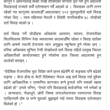
कानुन र आफन्तलाई साक्षी राखी तोकिएको योग्यता पूरा गरी हुने अदालती
विवाहलाई राज्यले सधैँ प्रोत्साहन गर्दै आएको छ । विवाहका लागि लगन
रहेको गत फागुनमा काठमाडौँ अदालतबाट २५९ युवायुवतीले दर्ता विवाह
गरेका थिए । त्यस महिनामा नेपाली र विदेशी नागरिकबीच ७८ जोडीको
दर्ता विवाह भएको छ ।
दर्ता विवाह गर्ने जोडीहरू अधिकांश अध्ययन, व्यापार, रोजगारीका
सिलसिलामा विभिन्न पेसा व्यवसायमा काठमाडौँमा रहेका र विवाह दर्ताका
लागि आफ्नो स्थायी ठेगानामा जान अनुकूल नहुनेहरू हुने गरेका छन् ।
वरिष्ठ अधिवक्ता सुनिता रेग्मी पोखरेलले दर्ता विवाह पहिले प्रमुख जिल्ला
अधिकारीको कार्यालयबाट हुने गरेकोमा हाल जिल्ला अदालतमा हुन
थालेको बताइन् ।
“वैदेशिक रोजगारीमा युवा विदेश जाने क्रम बढेसँगै यो सङ्ख्या पनि बढेको
पाइन्छ । केटा होस् वा केटी विदेशबाट नेपाल आइ दर्ता विवाह गर्दा दुवैका
लागि आधिकारिक र प्रमाणित कागजात बन्ने हुनाले पनि यसको महत्व
बढेको हो” उनले भनिन्, “ऐनले पनि विवाहलाई सार्वजनिक गर्न भनेको छ
। कन्यादान, गोडाधुने, छोरी जिम्मा लगाउनेलगायत परम्परागत विवाह
प्रक्रियामै दोष छ भन्ने युवाको बुझाइले गर्दा यस्ता विवाहमा प्रोत्साहन
मिलेको हो ।”