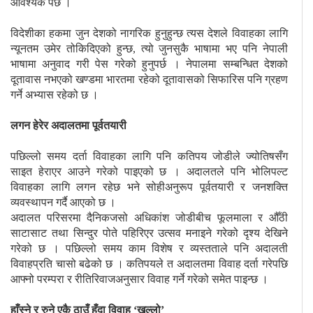
आवश्यक पर्छ ।
विदेशीका हकमा जुन देशको नागरिक हुनुहुन्छ त्यस देशले विवाहका लागि
न्यूनतम उमेर तोकिदिएको हुन्छ, त्यो जुनसुकै भाषामा भए पनि नेपाली
भाषामा अनुवाद गरी पेस गरेको हुनुपर्छ । नेपालमा सम्बन्धित देशको
दूतावास नभएको खण्डमा भारतमा रहेको दूतावासको सिफारिस पनि ग्रहण
गर्ने अभ्यास रहेको छ ।
लगन हेरेर अदालतमा पूर्वतयारी
पछिल्लो समय दर्ता विवाहका लागि पनि कतिपय जोडीले ज्योतिषसँग
साइत हेराएर आउने गरेको पाइएको छ । अदालतले पनि भोलिपल्ट
विवाहका लागि लगन रहेछ भने सोहीअनुरूप पूर्वतयारी र जनशक्ति
व्यवस्थापन गर्दै आएको छ ।
अदालत परिसरमा दैनिकजसो अधिकांश जोडीबीच फूलमाला र औँठी
साटासाट तथा सिन्दुर पोते पहिरिएर उत्सव मनाइने गरेको दृश्य देखिने
गरेको छ । पछिल्लो समय काम विशेष र व्यस्तताले पनि अदालती
विवाहप्रति चासो बढेको छ । कतिपयले त अदालतमा विवाह दर्ता गरेपछि
आफ्नो परम्परा र रीतिरिवाजअनुसार विवाह गर्ने गरेको समेत पाइन्छ ।
हाँस्ने र रुने एकै ठाउँ हुँदा विवाह ‘खल्लो’