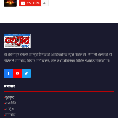
यो वेवसाइट ब्लाष्ट राष्ट्रिय दैनिकको आधिकारिक न्यूज पोर्टल हो। नेपाली भाषाको यो
पोर्टलले समाचार, विचार, मनोरञ्जन, खेल तथा जीवनका विभिन्न पक्षहरू समेटेको छ।
समाचार
गृहपृष्ठ
राजनीति
राष्ट्रिय
समाचार