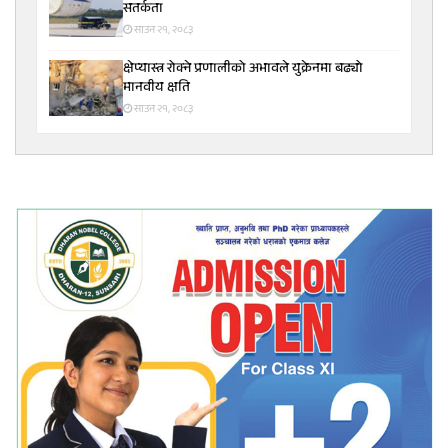
सतर्कता
साउन २१, २०८३
क्षेप्यास्त्र रोक्ने प्रणालीको अभावले युक्रेनमा बढ्यो
मानवीय क्षति
साउन २१, २०८३