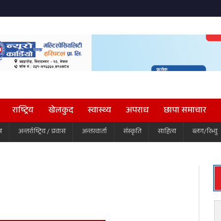
राष्ट्रिय
खेलकुद
स्वास्थ्य
अपराध
छापा समाचार
ष
अन्तर्राष्ट्रिय / प्रवास
अन्तरवार्ता
संस्कृति
साहित्य
ब्लग/रिभ्यु