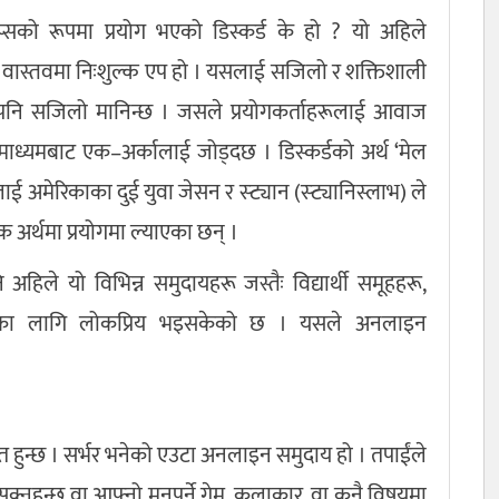
को रूपमा प्रयोग भएको डिस्कर्ड के हो ? यो अहिले
कर्ड वास्तवमा निःशुल्क एप हो । यसलाई सजिलो र शक्तिशाली
र्न पनि सजिलो मानिन्छ । जसले प्रयोगकर्ताहरूलाई आवाज
माध्यमबाट एक–अर्कालाई जोड्दछ । डिस्कर्डको अर्थ ‘मेल
 अमेरिकाका दुई युवा जेसन र स्ट्यान (स्ट्यानिस्लाभ) ले
क अर्थमा प्रयोगमा ल्याएका छन् ।
िले यो विभिन्न समुदायहरू जस्तैः विद्यार्थी समूहहरू,
ूका लागि लोकप्रिय भइसकेको छ । यसले अनलाइन
ित हुन्छ । सर्भर भनेको एउटा अनलाइन समुदाय हो । तपाईंले
नुहुन्छ वा आफ्नो मनपर्ने गेम, कलाकार, वा कुनै विषयमा