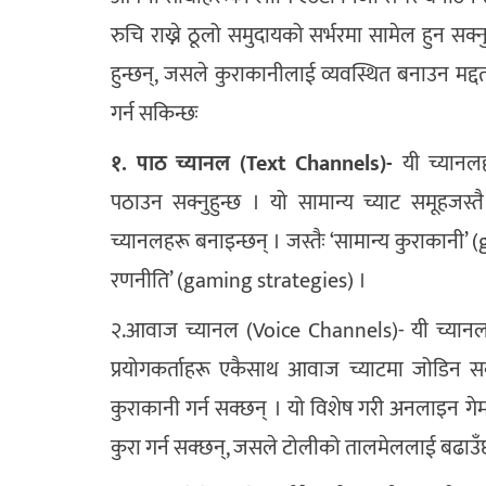
रुचि राख्ने ठूलो समुदायको सर्भरमा सामेल हुन सक्नु
हुन्छन्, जसले कुराकानीलाई व्यवस्थित बनाउन मद्द
गर्न सकिन्छः
१. पाठ च्यानल (Text Channels)-
यी च्यानलहर
पठाउन सक्नुहुन्छ । यो सामान्य च्याट समूहजस
च्यानलहरू बनाइन्छन् । जस्तैः ‘सामान्य कुराकानी
रणनीति’ (gaming strategies) ।
२.आवाज च्यानल (Voice Channels)- यी च्यानलहरू
प्रयोगकर्ताहरू एकैसाथ आवाज च्याटमा जोडिन 
कुराकानी गर्न सक्छन् । यो विशेष गरी अनलाइन गेम 
कुरा गर्न सक्छन्, जसले टोलीको तालमेललाई बढाउँ