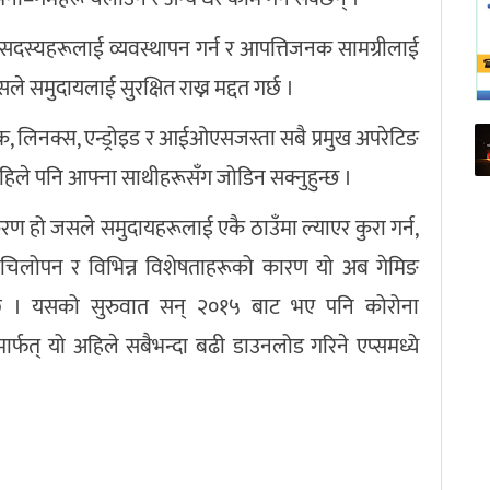
 वा सदस्यहरूलाई व्यवस्थापन गर्न र आपत्तिजनक सामग्रीलाई
े समुदायलाई सुरक्षित राख्न मद्दत गर्छ ।
म्याक, लिनक्स, एन्ड्रोइड र आईओएसजस्ता सबै प्रमुख अपरेटिङ
जहिले पनि आफ्ना साथीहरूसँग जोडिन सक्नुहुन्छ ।
करण हो जसले समुदायहरूलाई एकै ठाउँमा ल्याएर कुरा गर्न,
 लचिलोपन र विभिन्न विशेषताहरूको कारण यो अब गेमिङ
ो छ । यसको सुरुवात सन् २०१५ बाट भए पनि कोरोना
र्फत् यो अहिले सबैभन्दा बढी डाउनलोड गरिने एप्समध्ये