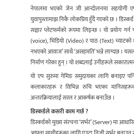
नेपालमा भएको जेन जी आन्दोलनमा सहयोगी एप्स
युवापुस्तामाझ निकै लोकप्रिय हुँदै गएको छ । डिस्
सञ्चार प्लेटफर्मको रूपमा लिइन्छ । यो प्रयोग ग
(voice), भिडियो (Video) र पाठ (Text) च्याटको 
नभएको आवाज’ साथै ‘असहमति’ भन्ने लाग्दछ । यसलाई
निर्माण गरेका हुन् । यो शब्दलाई उनीहरूले सकारात्म
यो एप सुरुमा गेमिङ समुदायका लागि बनाइए पनि अह
कलाकारहरू र विभिन्न रुचि भएका मानिसहर
अन्तरक्रियालाई सरल र आकर्षक बनाउँछ ।
डिस्कर्डले कसरी काम गर्छ ?
डिस्कर्डको मुख्य संरचना ‘सर्भर’ (Server) मा आधार
आफ्ना साथीहरूका लागि एउटा निजी सर्भर बनाउन सक्