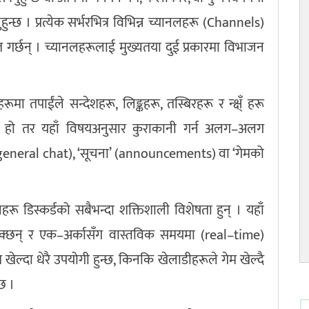
हुन्छ । प्रत्येक सर्भरभित्र विभिन्न च्यानलहरू (Channels)
त गर्छन् । च्यानलहरूलाई मुख्यतया दुई प्रकारमा विभाजन
ूमा तपाईंले सन्देशहरू, लिङ्कहरू, तस्बिरहरू र न्क्ष्ँ हरू
्तै हो तर यहाँ विषयअनुसार कुराकानी गर्न अलग–अलग
’ (general chat), ‘सूचना’ (announcements) वा ‘गेमको
 डिस्कर्डको सबैभन्दा शक्तिशाली विशेषता हुन् । यहाँ
सक्छन् र एक–अर्कासँग वास्तविक समयमा (real–time)
खेल्दा धेरै उपयोगी हुन्छ, किनकि खेलाडीहरूले गेम खेल्दै
छ ।