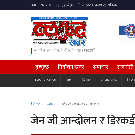
सर्वाधिक लोकप्रिय, निर्भीक, निष्पक्ष र पारदर्शी
गृहपृष्ठ
निर्वाचन खबर
समाचार
राजनीति
छापा संस्करण
अर्थ
बिचार
सम्पादकीय
विशे
Home
बिचार
जेन जी आन्दोलन र डिस्कर्ड
जेन जी आन्दोलन र डिस्कर्ड