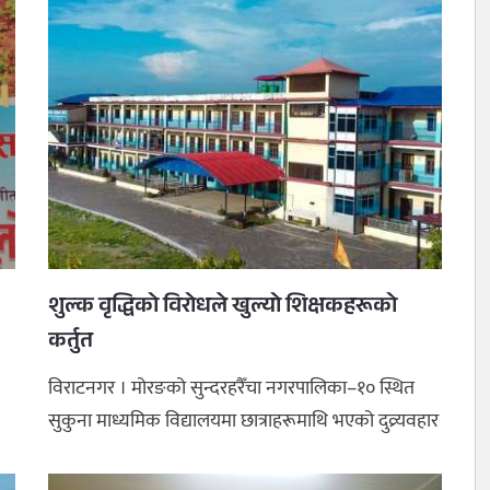
शुल्क वृद्धिको विरोधले खुल्यो शिक्षकहरूको
कर्तुत
विराटनगर । मोरङको सुन्दरहरैँचा नगरपालिका–१० स्थित
सुकुना माध्यमिक विद्यालयमा छात्राहरूमाथि भएको दुव्र्यवहार
प्रकरणमा पक्राउ प ...