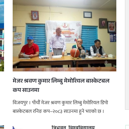
मेजर श्रवण कुमार लिम्बु मेमोरियल बास्केटबल
कप साउनमा
विजयपुर । पाँचौं मेजर श्रवण कुमार लिम्बु मेमोरियल डिपो
बास्केटबल रनिङ कप–२०८३ साउनमा हुने भएको छ ।
प्रतियोगिता साउन १५ देखि १९ ...