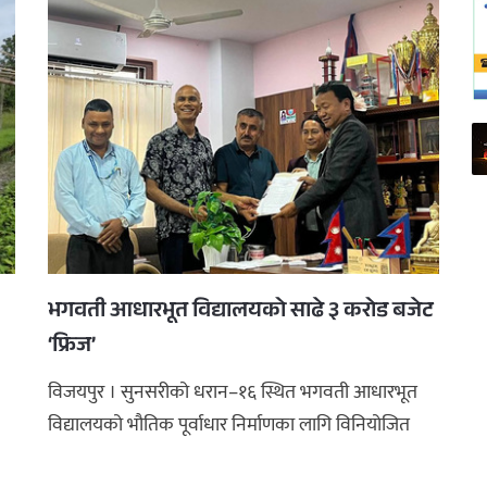
भगवती आधारभूत विद्यालयको साढे ३ करोड बजेट
‘फ्रिज’
विजयपुर । सुनसरीको धरान–१६ स्थित भगवती आधारभूत
विद्यालयको भौतिक पूर्वाधार निर्माणका लागि विनियोजित
बजेट फ्रिज हुने अवस्थामा प ...