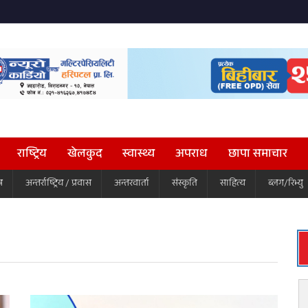
राष्ट्रिय
खेलकुद
स्वास्थ्य
अपराध
छापा समाचार
ष
अन्तर्राष्ट्रिय / प्रवास
अन्तरवार्ता
संस्कृति
साहित्य
ब्लग/रिभ्यु