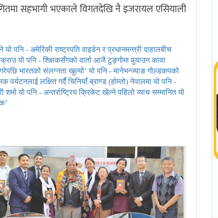
तियोगितमा सहभागी भएकाले विगतदेखि नै इजरायल एसियाली
ने
यो पनि - अमेरिकी राष्ट्रपति वाइडेन र प्रधानमन्त्री दाहालबीच
पक्राउ
यो पनि - शिक्षकसँगको वार्ता आजै टुङ्गोमा पुर्‍याउन कावा
गरेपछि भारतको संलग्नता खुल्यो’
यो पनि - मानेभन्ज्याङ गोल्डकपको
 पर्यटनलाई लक्षित गर्दै चिनियाँ ब्राण्ड (होम्तो) नेपालमा
यो पनि -
ी शर्मा
यो पनि - अन्तर्राष्ट्रिय क्रिकेट खेल्ने पहिलो व्याच सम्मानित
यो
्क’