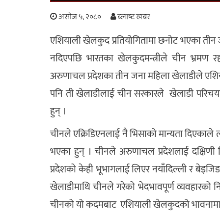
असोज ५, २०८०
ब्लाष्ट खबर
एशियाली खेलकुद प्रतियोगितामा छनोट भएका तीन
नदिएपछि भारतका खेलकुदमन्त्रीले चीन भ्रमण रद्
अरुणाचल प्रदेशका तीन जना महिला खेलाडीले एशि
पनि ती खेलाडीलाई चीन सरकारले खेलाडी परिचयपत्र 
हुन् ।
चीनले एक्रिडिएनलाई नै भिसाको मान्यता दिएकाले 
भएका हुन् । चीनले अरुणाचल प्रदेशलाई दक्षिणी 
प्रदेशको केही भूभागलाई लिएर नयाँदिल्ली र बेइजि
खेलाडीमाथि चीनले गरेको भेदभावपूर्ण व्यवहारको निन
चीनको यो कदमबाट एशियाली खेलकुदको भावनामा ग