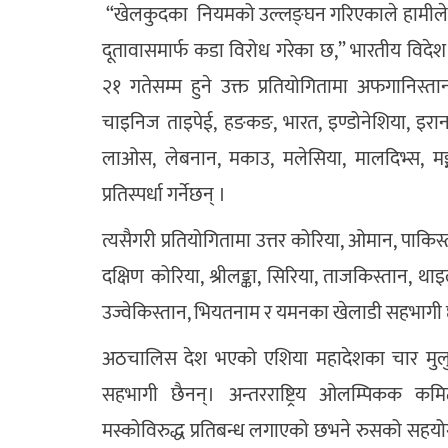
“खेलकुदका नियमको उल्लङ्घन गरिएकाले हामीले नय
दूतावासमार्फ कडा विरोध गरेका छ,” भारतीय विदेश
२१ गतेसम्म हुने उक्त प्रतियोगितामा अफगानिस्तान,
चाइनिज ताइपेई, हङकङ, भारत, इण्डोनेशिया, इरान, 
लाओस, लेबनान, मकाउ, मलेसिया, मालदिभ्स, मङ्ग
प्रतिस्पर्धा गर्नेछन् ।
त्यसैगरी प्रतियोगितामा उत्तर कोरिया, ओमान, पाकिस्त
दक्षिण कोरिया, श्रीलङ्का, सिरिया, ताजकिस्तान, थाइल्
उज्वेकिस्तान, भियतनाम र यमनका खेलाडी सहभागी 
अठचालिस देश भएको एशिया महादेशका चार मुलुक य
सहभागी छैनन्। अन्तरराष्ट्रिय ओलम्पिकक क
मस्कोविरुद्ध प्रतिबन्ध लगाएको छभने रुसको सहयो