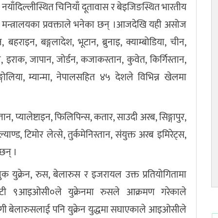
ाँदिल्लीस्थित चिनियाँ दूतावास र बेइजिङस्थित भारतीय
 मन्त्रालयका प्रवक्ताले भनेका छन् ।आजदेखि यही असोज
 बहराइन, बङ्गलादेश, भूटान, ब्रुनाइ, क्याम्बोडिया, चीन,
इराक, जापान, जोर्डन, कजाकस्तान, कुवेत, किर्गिस्तान,
ोलिया, म्यान्मा, नेपालसहित ४५ देशले विभिन्न खेलमा
ान, प्यालेष्टाइन, फिलिपिन्स, कतार, साउदी अरब, सिङ्गापुर,
याण्ड, टिमोर लेत्से, तुर्कमेनिस्तान, संयुक्त अरब इमिरेट्स,
छन् ।
ुक्रेन, रुस, बेलारुस र इजरायल उक्त प्रतियोगितामा
मिटी ९आइओसी०ले युक्रेनमा रुसले आक्रमण गरेकाले
गी बेलारुसलाई पनि युक्रेन युद्धमा सघाएकाले आइओसीले