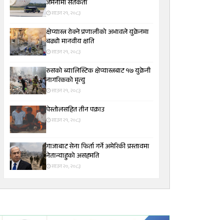
जर्मनीमा सतर्कता
साउन २१, २०८३
क्षेप्यास्त्र रोक्ने प्रणालीको अभावले युक्रेनमा
बढ्यो मानवीय क्षति
साउन २१, २०८३
रुसको ब्यालिस्टिक क्षेप्यास्त्रबाट १७ युक्रेनी
नागरिकको मृत्यु
साउन २१, २०८३
पेस्तोलसहित तीन पक्राउ
साउन २१, २०८३
गाजाबाट सेना फिर्ता गर्ने अमेरिकी प्रस्तावमा
नेतान्याहुको असहमति
साउन २०, २०८३