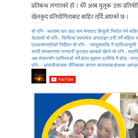
प्रतिबन्ध लगाएको हो । धेरै अरब मुलुक उक्त प्र
खेलकुद प्रतियोगिताबाट बाहिर रहँदै आएको छ ।
यो पनि - भारतमा थप आठ सय मेगावाट बिजुली निर्यात गर्न सकि
भेटवार्ता
यो पनि - फिफिया एपमार्फत अनलाइन ठगी गर्ने महिला 
प्रधानमन्त्रीको निर्देशन
यो पनि - ‘जासुसमाथि नै प्रतिजासुसी 
सातौं संस्करणमा पानवारी फुटबल क्लबले खेल्ने
यो पनि - साहसिक
अब संसारसँग प्रतिस्पर्धा गर्ने क्षेत्र सूचना प्रविधि नै होस् : मन्त्र
पनि - ‘अजरबैजानका सैनिकका कारण काराबाख क्षेत्रमा आतङ