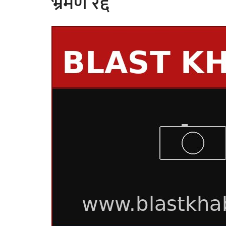
भ्रमण रद्द