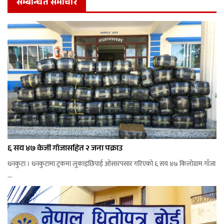
सम्बन्धित समाचार
६ सय ४७ केजी गाँजासहित २ जना पक्राउ
धनकुटा । धनकुटामा ट्रकमा लुकाइछिपाई ओसारपसार गरिएको ६ सय ४७ किलोग्राम गाँजा
...