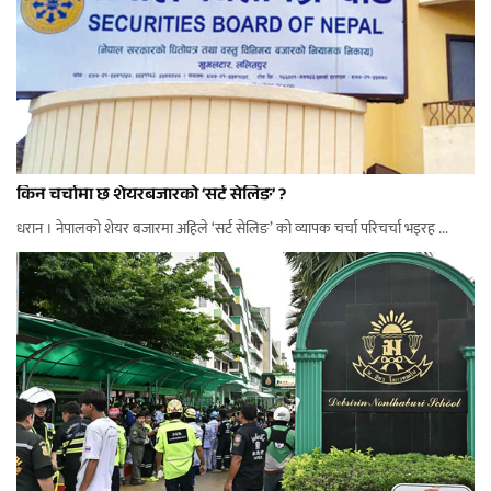
किन चर्चामा छ शेयरबजारको ‘सर्ट सेलिङ’ ?
धरान । नेपालको शेयर बजारमा अहिले ‘सर्ट सेलिङ’ को व्यापक चर्चा परिचर्चा भइरह ...