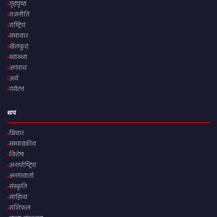
गृहपृष्ठ
राजनीति
राष्ट्रिय
समाचार
खेलकुद
स्वास्थ्य
अपराध
अर्थ
पर्यटन
थप
बिचार
सम्पादकीय
विशेष
अन्तर्राष्ट्रिय
अन्तरवार्ता
संस्कृति
साहित्य
राशिफल