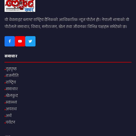
यो वेवसाइट ब्लाष्ट राष्ट्रिय दैनिकको आधिकारिक न्यूज पोर्टल हो। नेपाली भाषाको यो
पोर्टलले समाचार, विचार, मनोरञ्जन, खेल तथा जीवनका विभिन्न पक्षहरू समेटेको छ।
समाचार
गृहपृष्ठ
राजनीति
राष्ट्रिय
समाचार
खेलकुद
स्वास्थ्य
अपराध
अर्थ
पर्यटन