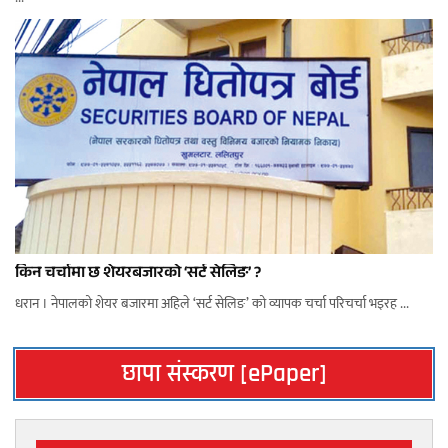
किन चर्चामा छ शेयरबजारको ‘सर्ट सेलिङ’ ?
धरान । नेपालको शेयर बजारमा अहिले ‘सर्ट सेलिङ’ को व्यापक चर्चा परिचर्चा भइरह ...
छापा संस्करण [ePaper]