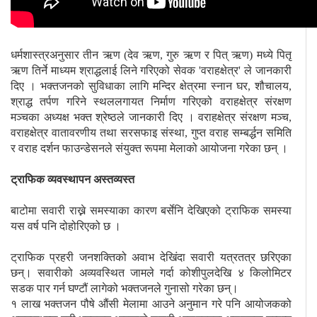
धर्मशास्त्रअनुसार तीन ऋण (देव ऋण, गुरु ऋण र पित् ऋण) मध्ये पितृ
ऋण तिर्ने माध्यम श्राद्धलाई लिने गरिएको सेवक 'वराहक्षेत्र' ले जानकारी
दिए । भक्तजनको सुविधाका लागि मन्दिर क्षेत्रमा स्नान घर, शौचालय,
श्राद्ध तर्पण गरिने स्थललगायत निर्माण गरिएको वराहक्षेत्र संरक्षण
मञ्चका अध्यक्ष भक्त श्रेष्ठले जानकारी दिए ।
वराहक्षेत्र संरक्षण मञ्च,
वराहक्षेत्र वातावरणीय तथा सरसफाइ संस्था, गुप्त वराह सम्बर्द्धन समिति
र वराह दर्शन फाउन्डेसनले संयुक्त रूपमा मेलाको आयोजना गरेका छन् ।
ट्राफिक व्यवस्थापन अस्तव्यस्त
बाटोमा सवारी राख्ने समस्याका कारण बर्सेनि देखिएको ट्राफिक समस्या
यस वर्ष पनि दोहोरिएको छ ।
ट्राफिक प्रहरी जनशक्तिको अवाभ देखिंदा सवारी यत्रतत्र छरिएका
छन्। सवारीको अव्यवस्थित जामले गर्दा कोशीपुलदेखि ४ किलोमिटर
सडक पार गर्न घण्टौं लागेको भक्तजनले गुनासो गरेका छन्।
१ लाख भक्तजन पौषे औंसी मेलामा आउने अनुमान गरे पनि आयोजकको