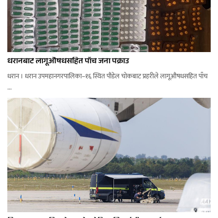
धरानबाट लागूऔषधसहित पाँच जना पक्राउ
धरान । धरान उपमहानगरपालिका–१६ स्थित पौडेल चोकबाट प्रहरीले लागूऔषधसहित पाँच
...