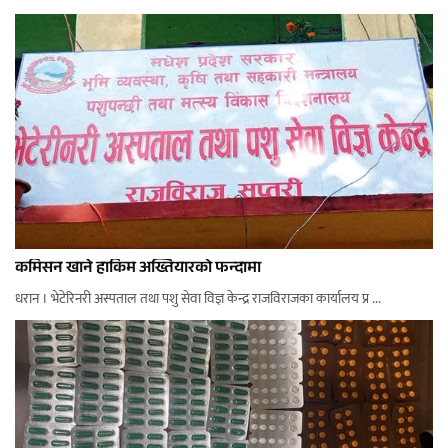
कमिसन खाने हाकिम अख्तियारको फन्दामा
धरान । भेटेरिनरी अस्पताल तथा पशु सेवा विज्ञ केन्द्र राजविराजका कार्यालय प्र ...