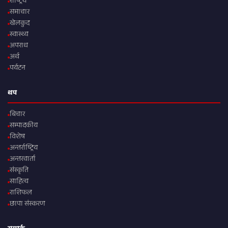
राष्ट्रिय
समाचार
खेलकुद
स्वास्थ्य
अपराध
अर्थ
पर्यटन
थप
बिचार
सम्पादकीय
विशेष
अन्तर्राष्ट्रिय
अन्तरवार्ता
संस्कृति
साहित्य
राशिफल
छापा संस्करण