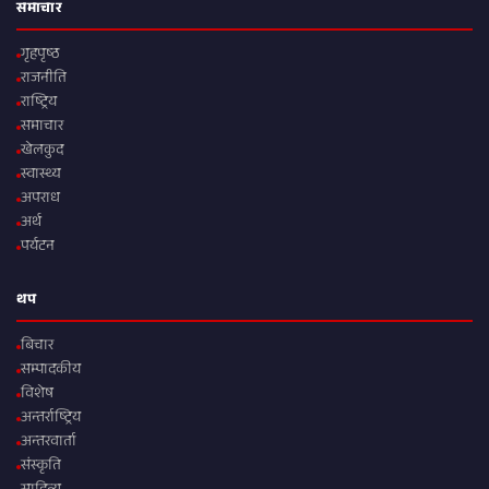
समाचार
गृहपृष्ठ
राजनीति
राष्ट्रिय
समाचार
खेलकुद
स्वास्थ्य
अपराध
अर्थ
पर्यटन
थप
बिचार
सम्पादकीय
विशेष
अन्तर्राष्ट्रिय
अन्तरवार्ता
संस्कृति